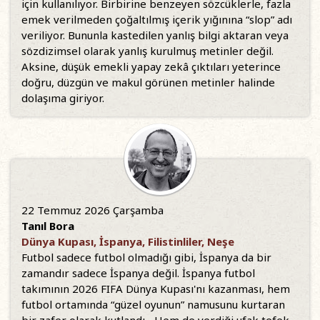
için kullanılıyor. Birbirine benzeyen sözcüklerle, fazla
emek verilmeden çoğaltılmış içerik yığınına “slop” adı
veriliyor. Bununla kastedilen yanlış bilgi aktaran veya
sözdizimsel olarak yanlış kurulmuş metinler değil.
Aksine, düşük emekli yapay zekâ çıktıları yeterince
doğru, düzgün ve makul görünen metinler halinde
dolaşıma giriyor.
22 Temmuz 2026 Çarşamba
Tanıl Bora
Dünya Kupası, İspanya, Filistinliler, Neşe
Futbol sadece futbol olmadığı gibi, İspanya da bir
zamandır sadece İspanya değil. İspanya futbol
takımının 2026 FIFA Dünya Kupası'nı kazanması, hem
futbol ortamında “güzel oyunun” namusunu kurtaran