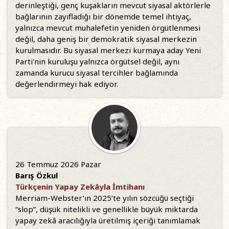
derinleştiği, genç kuşakların mevcut siyasal aktörlerle
bağlarının zayıfladığı bir dönemde temel ihtiyaç,
yalnızca mevcut muhalefetin yeniden örgütlenmesi
değil, daha geniş bir demokratik siyasal merkezin
kurulmasıdır. Bu siyasal merkezi kurmaya aday Yeni
Parti'nin kuruluşu yalnızca örgütsel değil, aynı
zamanda kurucu siyasal tercihler bağlamında
değerlendirmeyi hak ediyor.
26 Temmuz 2026 Pazar
Barış Özkul
Türkçenin Yapay Zekâyla İmtihanı
Merriam-Webster’ın 2025’te yılın sözcüğü seçtiği
“slop”, düşük nitelikli ve genellikle büyük miktarda
yapay zekâ aracılığıyla üretilmiş içeriği tanımlamak