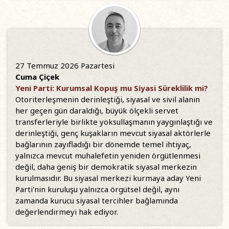
27 Temmuz 2026 Pazartesi
Cuma Çiçek
Yeni Parti: Kurumsal Kopuş mu Siyasi Süreklilik mi?
Otoriterleşmenin derinleştiği, siyasal ve sivil alanın
her geçen gün daraldığı, büyük ölçekli servet
transferleriyle birlikte yoksullaşmanın yaygınlaştığı ve
derinleştiği, genç kuşakların mevcut siyasal aktörlerle
bağlarının zayıfladığı bir dönemde temel ihtiyaç,
yalnızca mevcut muhalefetin yeniden örgütlenmesi
değil, daha geniş bir demokratik siyasal merkezin
kurulmasıdır. Bu siyasal merkezi kurmaya aday Yeni
Parti'nin kuruluşu yalnızca örgütsel değil, aynı
zamanda kurucu siyasal tercihler bağlamında
değerlendirmeyi hak ediyor.