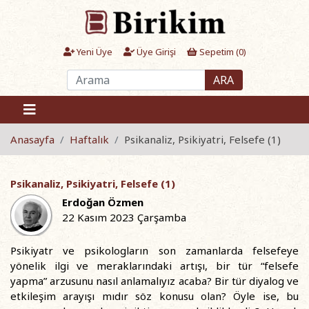
Yeni Üye
Üye Girişi
Sepetim (
0
)
ARA
Anasayfa
Haftalık
Psikanaliz, Psikiyatri, Felsefe (1)
Psikanaliz, Psikiyatri, Felsefe (1)
Erdoğan Özmen
22 Kasım 2023 Çarşamba
Psikiyatr ve psikologların son zamanlarda felsefeye
yönelik ilgi ve meraklarındaki artışı, bir tür “felsefe
yapma” arzusunu nasıl anlamalıyız acaba? Bir tür diyalog ve
etkileşim arayışı mıdır söz konusu olan? Öyle ise, bu