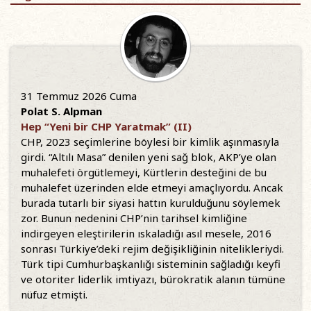
31 Temmuz 2026 Cuma
Polat S. Alpman
Hep “Yeni bir CHP Yaratmak” (II)
CHP, 2023 seçimlerine böylesi bir kimlik aşınmasıyla
girdi. “Altılı Masa” denilen yeni sağ blok, AKP’ye olan
muhalefeti örgütlemeyi, Kürtlerin desteğini de bu
muhalefet üzerinden elde etmeyi amaçlıyordu. Ancak
burada tutarlı bir siyasi hattın kurulduğunu söylemek
zor. Bunun nedenini CHP’nin tarihsel kimliğine
indirgeyen eleştirilerin ıskaladığı asıl mesele, 2016
sonrası Türkiye’deki rejim değişikliğinin nitelikleriydi.
Türk tipi Cumhurbaşkanlığı sisteminin sağladığı keyfi
ve otoriter liderlik imtiyazı, bürokratik alanın tümüne
nüfuz etmişti.