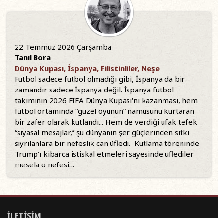
22 Temmuz 2026 Çarşamba
Tanıl Bora
Dünya Kupası, İspanya, Filistinliler, Neşe
Futbol sadece futbol olmadığı gibi, İspanya da bir
zamandır sadece İspanya değil. İspanya futbol
takımının 2026 FIFA Dünya Kupası'nı kazanması, hem
futbol ortamında “güzel oyunun” namusunu kurtaran
bir zafer olarak kutlandı... Hem de verdiği ufak tefek
“siyasal mesajlar,” şu dünyanın şer güçlerinden sıtkı
sıyrılanlara bir nefeslik can üfledi. Kutlama töreninde
Trump’ı kibarca istiskal etmeleri sayesinde üflediler
mesela o nefesi…
İLETİŞİM