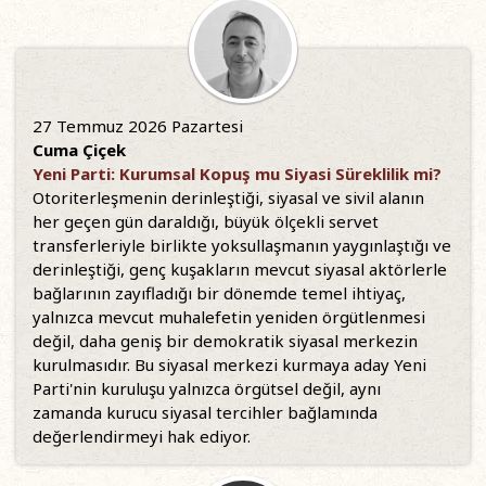
27 Temmuz 2026 Pazartesi
Cuma Çiçek
Yeni Parti: Kurumsal Kopuş mu Siyasi Süreklilik mi?
Otoriterleşmenin derinleştiği, siyasal ve sivil alanın
her geçen gün daraldığı, büyük ölçekli servet
transferleriyle birlikte yoksullaşmanın yaygınlaştığı ve
derinleştiği, genç kuşakların mevcut siyasal aktörlerle
bağlarının zayıfladığı bir dönemde temel ihtiyaç,
yalnızca mevcut muhalefetin yeniden örgütlenmesi
değil, daha geniş bir demokratik siyasal merkezin
kurulmasıdır. Bu siyasal merkezi kurmaya aday Yeni
Parti'nin kuruluşu yalnızca örgütsel değil, aynı
zamanda kurucu siyasal tercihler bağlamında
değerlendirmeyi hak ediyor.