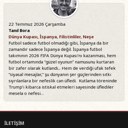
22 Temmuz 2026 Çarşamba
Tanıl Bora
Dünya Kupası, İspanya, Filistinliler, Neşe
Futbol sadece futbol olmadığı gibi, İspanya da bir
zamandır sadece İspanya değil. İspanya futbol
takımının 2026 FIFA Dünya Kupası'nı kazanması, hem
futbol ortamında “güzel oyunun” namusunu kurtaran
bir zafer olarak kutlandı... Hem de verdiği ufak tefek
“siyasal mesajlar,” şu dünyanın şer güçlerinden sıtkı
sıyrılanlara bir nefeslik can üfledi. Kutlama töreninde
Trump’ı kibarca istiskal etmeleri sayesinde üflediler
mesela o nefesi…
İLETİŞİM