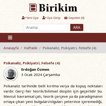
Yeni Üye
Üye Girişi
Sepetim (
0
)
ARA
Anasayfa
Haftalık
Psikanaliz, Psikiyatri, Felsefe (4)
Psikanaliz, Psikiyatri, Felsefe (4)
Erdoğan Özmen
3 Ocak 2024 Çarşamba
Psikanaliz tarihinde belli kırılma ve/ya da kopuş noktaları
vardır. Gerçi her teorik/bilimsel disiplin için geçerlidir bu.
Mevcut kavramsal çatı, teorik çerçeve ya da paradigmanın
ortaya çıkan yeni bulguları/olguları yeterince içeremediği,