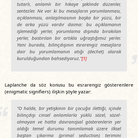
tutarlı, anlamlı bir hikaye şeklinde düzenler,
sentezler. Ne var ki bu mesajların yorumlanması,
açıklanması, anlaşılmasının başka bir yüzü, bir
de arka yüzü vardır daima: bu açıklamanın
işlemediği yerler, yorumlama dışında bırakılan
yerler, bastırılan bir artıkla uğraştığımız yerler.
Yani burada, bilinçdışının esrarengiz mesajlara
dair bu yorumlamanın atığı (dechet) olarak
kurulduğundan bahsediyoruz.”
[1]
Laplanche da söz konusu bu esrarengiz gösterenlere
(enigmatic signifiers) ilişkin şöyle yazar:
“O halde, bir yetişkinin bir çocuğa ilettiği, içinde
bilinçdışı cinsel anlamlarla yüklü sözel, sözel-
olmayan ve hatta davranışsal gösterenlerin yer
aldığı temel durumu tanımlamak üzere ilksel
baştan çıkarma (primal seduction) terimini