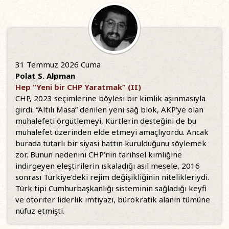
31 Temmuz 2026 Cuma
Polat S. Alpman
Hep “Yeni bir CHP Yaratmak” (II)
CHP, 2023 seçimlerine böylesi bir kimlik aşınmasıyla
girdi. “Altılı Masa” denilen yeni sağ blok, AKP’ye olan
muhalefeti örgütlemeyi, Kürtlerin desteğini de bu
muhalefet üzerinden elde etmeyi amaçlıyordu. Ancak
burada tutarlı bir siyasi hattın kurulduğunu söylemek
zor. Bunun nedenini CHP’nin tarihsel kimliğine
indirgeyen eleştirilerin ıskaladığı asıl mesele, 2016
sonrası Türkiye’deki rejim değişikliğinin nitelikleriydi.
Türk tipi Cumhurbaşkanlığı sisteminin sağladığı keyfi
ve otoriter liderlik imtiyazı, bürokratik alanın tümüne
nüfuz etmişti.