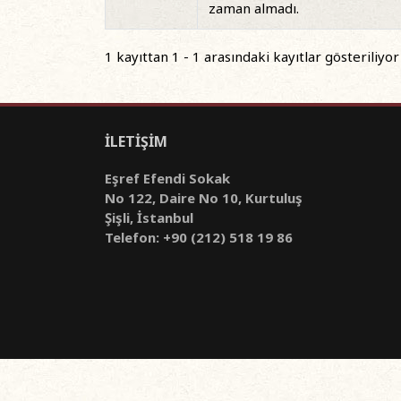
zaman almadı.
1 kayıttan 1 - 1 arasındaki kayıtlar gösteriliyor
İLETİŞİM
Eşref Efendi Sokak
No 122, Daire No 10, Kurtuluş
Şişli, İstanbul
Telefon: +90 (212) 518 19 86