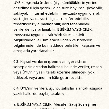
ÜYE karşısında üstlendiği yükümlülüklerin yerine
getirilmesi için gerekli olan süre boyunca işleyebilir,
saklayabilir, tasnif edebilir, mevzuata uygun olarak
yurt içine ya da yurt dışına transfer edebilir,
tedarikçileriyle paylaşabilir, veri tabanındaki
verilerden yararlanabilir. BİRİKİM YAYINCILIK,
mevzuata uygun olarak Web Sitesi aktivite
bilgilerinden, erişim araçlarından ve browser
bilgilerinden de bu maddede belirtilen kapsam ve
amaçlarla yararlanabilir.
6.3. Kişisel verilerin işlenmesini gerektiren
sebeplerin ortadan kalkması halinde veriler, re’sen
veya ÜYE’nin yazılı talebi üzerine silinecek, yok
edilecek veya anonim hâle getirilecektir.
6.4. ÜYE’nin verileri, üçüncü şahıslarla ancak aşağıda
yazılı hallerde paylaşılacaktır:
a. BİRİKİM YAYINCILIK, Mesafeli Satış Sözleşmesi