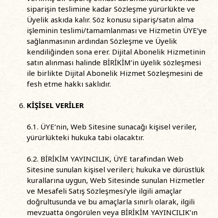
siparişin teslimine kadar Sözleşme yürürlükte ve
Üyelik askıda kalır. Söz konusu sipariş/satın alma
işleminin teslimi/tamamlanması ve Hizmetin ÜYE’ye
sağlanmasının ardından Sözleşme ve Üyelik
kendiliğinden sona erer. Dijital Abonelik Hizmetinin
satın alınması halinde BİRİKİM’in üyelik sözleşmesi
ile birlikte Dijital Abonelik Hizmet Sözleşmesini de
fesh etme hakkı saklıdır.
KİŞİSEL VERİLER
6.1. ÜYE’nin, Web Sitesine sunacağı kişisel veriler,
yürürlükteki hukuka tabi olacaktır.
6.2. BİRİKİM YAYINCILIK, ÜYE tarafından Web
Sitesine sunulan kişisel verileri; hukuka ve dürüstlük
kurallarına uygun, Web Sitesinde sunulan Hizmetler
ve Mesafeli Satış Sözleşmesi’yle ilgili amaçlar
doğrultusunda ve bu amaçlarla sınırlı olarak, ilgili
mevzuatta öngörülen veya BİRİKİM YAYINCILIK’ın