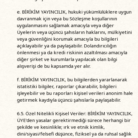
e. BİRİKİM YAYINCILIK, hukuki yükümlülüklere uygun
davranmak için veya bu Sözleşme koşullarının
uygulanmasını sağlamak amacıyla veya diğer
Üyelerin veya üçüncü şahısların haklarını, mülkiyetini
veya güvenliğini korumak amacıyla bu bilgileri
açıklayabilir ya da paylaşabilir. Dolandırıcılığın
önlenmesi ya da kredi riskinin azaltılması amacıyla
diğer şirket ve kurumlarla yapılacak olan bilgi
alışverişi de bu kapsamda yer alır.
f. BİRİKİM YAYINCILIK, bu bilgilerden yararlanarak
istatistiki bilgiler, raporlar çıkarabilir, bilgileri
işleyebilir ve bu raporları kişisel verileri anonim hale
getirmek kaydıyla üçüncü şahıslarla paylaşabilir.
6.5. Özel Nitelikli Kişisel Veriler: BİRİKİM YAYINCILIK,
ÜYE’den yasalar gerektirmediği sürece herhangi bir
şekilde ve kesinlikle; ırk ve etnik kimlik,
dini/siyasi/felsefi düşünce, fiziksel ya da ruhsal sağlık