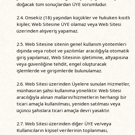
doğacak tüm sonuçlardan ÜYE sorumludur.
2.4. Onsekiz (18) yaşından küçükler ve hukuken kısıtlı
kişiler, Web Sitesine ÜYE olamaz veya Web Sitesi
üzerinden alışveriş yapamaz.
2.5. Web Sitesine sitenin genel kullanım yöntemleri
dışında veya robot ve yazılımlar aracılığıyla otomatik
giriş yapılamaz, Web Sitesinin işletimine, altyapısına
veya güvenliğine tehdit, engel oluşturacak
işlemlerde ve girişimlerde bulunulamaz.
2.6. Web Sitesi üzerinden Üyelere sunulan Hizmetler,
münhasıran şahsi kullanıma yöneliktir. Web Sitesi
aracılığıyla alınan malların/hizmetlerin herhangi bir
ticari amaçla kullanılması, yeniden satılması veya
üçüncü şahıslara ticari amaçla devri yasaktır.
2.7. Web Sitesi üzerinden diğer ÜYE ve/veya
Kullanıcıların kişisel verilerinin toplanması,