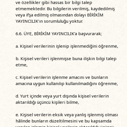
ve özellikler gibi hassas bir bilgi talep
etmemektedir. Bu bilgilerin verilmiş, kaydedilmiş
veya ifşa edilmiş olmasından dolayı BİRİKİM
YAYINCILIK’ın sorumluluğu yoktur.
6.6. ÜYE, BİRİKİM YAYINCILIK’a başvurarak;
a. Kişisel verilerinin işlenip işlenmediğini öğrenme,
b. Kişisel verileri işlenmişse buna ilişkin bilgi talep
etme,
c. Kişisel verilerin işlenme amacını ve bunların
amacına uygun kullanılıp kullanılmadığını öğrenme,
d. Yurt içinde veya yurt dışında kişisel verilerin
aktarıldığı üçüncü kişileri bilme,
e. Kişisel verilerin eksik veya yanlış işlenmiş olması
hâlinde bunların düzeltilmesini ve bu kapsamda