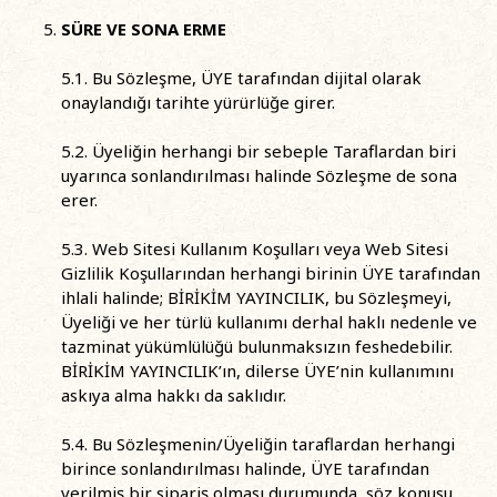
SÜRE VE SONA ERME
5.1. Bu Sözleşme, ÜYE tarafından dijital olarak
onaylandığı tarihte yürürlüğe girer.
5.2. Üyeliğin herhangi bir sebeple Taraflardan biri
uyarınca sonlandırılması halinde Sözleşme de sona
erer.
5.3. Web Sitesi Kullanım Koşulları veya Web Sitesi
Gizlilik Koşullarından herhangi birinin ÜYE tarafından
ihlali halinde; BİRİKİM YAYINCILIK, bu Sözleşmeyi,
Üyeliği ve her türlü kullanımı derhal haklı nedenle ve
tazminat yükümlülüğü bulunmaksızın feshedebilir.
BİRİKİM YAYINCILIK’ın, dilerse ÜYE’nin kullanımını
askıya alma hakkı da saklıdır.
5.4. Bu Sözleşmenin/Üyeliğin taraflardan herhangi
birince sonlandırılması halinde, ÜYE tarafından
verilmiş bir sipariş olması durumunda, söz konusu