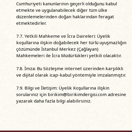
Cumhuriyeti kanunlarının geçerli olduğunu kabul
etmekte ve uygulanabilecek diğer tüm ülke
düzenlemelerinden doğan haklarından feragat
etmektedirler.
7.7. Yetkili Mahkeme ve İcra Daireleri: Üyelik
koşullarına ilişkin doğabilecek her türlü uyuşmazlığın
çözümünde İstanbul Merkez (Çağlayan)
Mahkemeleri ile İcra Müdürlükleri yetkili olacaktır.
7.8. İmza: Bu Sözleşme internet üzerinden karşılıklı
ve dijital olarak icap-kabul yöntemiyle imzalanmıştır.
7.9. Bilgi ve İletişim: Üyelik Koşullarına ilişkin
sorularınız için
birikim@birikimdergisi.com
adresine
yazarak daha fazla bilgi alabilirsiniz.