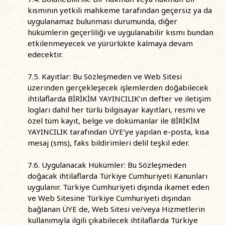
kısmının yetkili mahkeme tarafından geçersiz ya da
uygulanamaz bulunması durumunda, diğer
hükümlerin geçerliliği ve uygulanabilir kısmı bundan
etkilenmeyecek ve yürürlükte kalmaya devam
edecektir.
7.5. Kayıtlar: Bu Sözleşmeden ve Web Sitesi
üzerinden gerçekleşecek işlemlerden doğabilecek
ihtilaflarda BİRİKİM YAYINCILIK’ın defter ve iletişim
logları dahil her türlü bilgisayar kayıtları, resmi ve
özel tüm kayıt, belge ve dokümanlar ile BİRİKİM
YAYINCILIK tarafından ÜYE’ye yapılan e-posta, kısa
mesaj (sms), faks bildirimleri delil teşkil eder.
7.6. Uygulanacak Hükümler: Bu Sözleşmeden
doğacak ihtilaflarda Türkiye Cumhuriyeti Kanunları
uygulanır. Türkiye Cumhuriyeti dışında ikamet eden
ve Web Sitesine Türkiye Cumhuriyeti dışından
bağlanan ÜYE de, Web Sitesi ve/veya Hizmetlerin
kullanımıyla ilgili çıkabilecek ihtilaflarda Türkiye