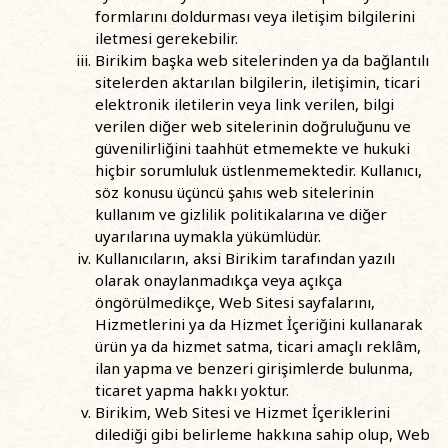
formlarını doldurması veya iletişim bilgilerini
iletmesi gerekebilir.
Birikim başka web sitelerinden ya da bağlantılı
sitelerden aktarılan bilgilerin, iletişimin, ticari
elektronik iletilerin veya link verilen, bilgi
verilen diğer web sitelerinin doğruluğunu ve
güvenilirliğini taahhüt etmemekte ve hukuki
hiçbir sorumluluk üstlenmemektedir. Kullanıcı,
söz konusu üçüncü şahıs web sitelerinin
kullanım ve gizlilik politikalarına ve diğer
uyarılarına uymakla yükümlüdür.
Kullanıcıların, aksi Birikim tarafından yazılı
olarak onaylanmadıkça veya açıkça
öngörülmedikçe, Web Sitesi sayfalarını,
Hizmetlerini ya da Hizmet İçeriğini kullanarak
ürün ya da hizmet satma, ticari amaçlı reklâm,
ilan yapma ve benzeri girişimlerde bulunma,
ticaret yapma hakkı yoktur.
Birikim, Web Sitesi ve Hizmet İçeriklerini
dilediği gibi belirleme hakkına sahip olup, Web