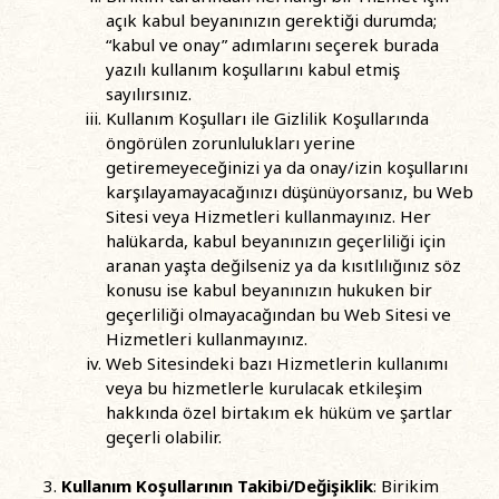
açık kabul beyanınızın gerektiği durumda;
“kabul ve onay” adımlarını seçerek burada
yazılı kullanım koşullarını kabul etmiş
sayılırsınız.
Kullanım Koşulları ile Gizlilik Koşullarında
öngörülen zorunlulukları yerine
getiremeyeceğinizi ya da onay/izin koşullarını
karşılayamayacağınızı düşünüyorsanız, bu Web
Sitesi veya Hizmetleri kullanmayınız. Her
halükarda, kabul beyanınızın geçerliliği için
aranan yaşta değilseniz ya da kısıtlılığınız söz
konusu ise kabul beyanınızın hukuken bir
geçerliliği olmayacağından bu Web Sitesi ve
Hizmetleri kullanmayınız.
Web Sitesindeki bazı Hizmetlerin kullanımı
veya bu hizmetlerle kurulacak etkileşim
hakkında özel birtakım ek hüküm ve şartlar
geçerli olabilir.
Kullanım Koşullarının Takibi/Değişiklik
: Birikim