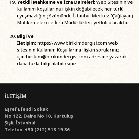
Yetkili Mahkeme ve İcra Daireleri
: Web Sitesinin ve
kullanım koşullarına ilişkin doğabilecek her türlü
uyuşmazlığın çözümünde İstanbul Merkez (Çağlayan)
Mahkemeleri ile İcra Müdürlükleri yetkili olacaktır.
Bilgi ve
İletişim:
https://www.birikimdergisi.com web
sitesinin Kullanım Koşullarına ilişkin sorularınız
için
birikim@birikimdergisi.com
adresine yazarak
daha fazla bilgi alabilirsiniz.
İLETİŞİM
Eşref Efendi Sokak
No 122, Daire No 10, Kurtuluş
Şişli, İstanbul
Telefon: +90 (212) 518 19 86