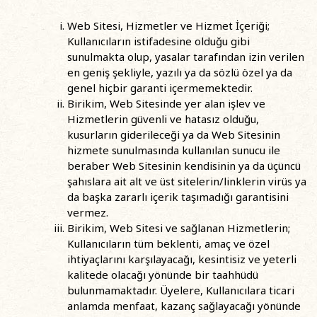
Web Sitesi, Hizmetler ve Hizmet İçeriği;
Kullanıcıların istifadesine olduğu gibi
sunulmakta olup, yasalar tarafından izin verilen
en geniş şekliyle, yazılı ya da sözlü özel ya da
genel hiçbir garanti içermemektedir.
Birikim, Web Sitesinde yer alan işlev ve
Hizmetlerin güvenli ve hatasız olduğu,
kusurların giderileceği ya da Web Sitesinin
hizmete sunulmasında kullanılan sunucu ile
beraber Web Sitesinin kendisinin ya da üçüncü
şahıslara ait alt ve üst sitelerin/linklerin virüs ya
da başka zararlı içerik taşımadığı garantisini
vermez.
Birikim, Web Sitesi ve sağlanan Hizmetlerin;
Kullanıcıların tüm beklenti, amaç ve özel
ihtiyaçlarını karşılayacağı, kesintisiz ve yeterli
kalitede olacağı yönünde bir taahhüdü
bulunmamaktadır. Üyelere, Kullanıcılara ticari
anlamda menfaat, kazanç sağlayacağı yönünde