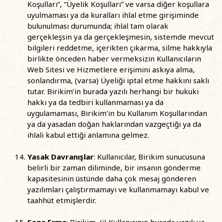
Koşulları”, “Üyelik Koşulları” ve varsa diğer koşullara
uyulmaması ya da kuralları ihlal etme girişiminde
bulunulması durumunda; ihlal tam olarak
gerçekleşsin ya da gerçekleşmesin, sistemde mevcut
bilgileri reddetme, içerikten çıkarma, silme hakkıyla
birlikte önceden haber vermeksizin Kullanıcıların
Web Sitesi ve Hizmetlere erişimini askıya alma,
sonlandırma, (varsa) Üyeliği iptal etme hakkını saklı
tutar. Birikim’in burada yazılı herhangi bir hukuki
hakkı ya da tedbiri kullanmaması ya da
uygulamaması, Birikim’in bu Kullanım Koşullarından
ya da yasadan doğan haklarından vazgeçtiği ya da
ihlali kabul ettiği anlamına gelmez.
Yasak Davranışlar
: Kullanıcılar, Birikim sunucusuna
belirli bir zaman diliminde, bir insanın gönderme
kapasitesinin üstünde daha çok mesaj gönderen
yazılımları çalıştırmamayı ve kullanmamayı kabul ve
taahhüt etmişlerdir.