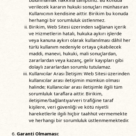
bulunmamak hakkına sahipsiniz. Bu konuda
verilecek kararın hukuki sonuçları münhasıran
Kullanıcının kendisine aittir. Birikim bu konuda
herhangi bir sorumluluk üstlenmez.
Birikim, Web Sitesi üzerinden sağlanan içerik
ve Hizmetlerin hatalı, hukuka aykırı işlerde
veya kanuna aykırı olarak kullanılması dâhil her
türlü kullanım nedeniyle ortaya çıkabilecek
maddi, manevi, hukuki, mali sonuçlardan,
zararlardan veya kazanç, gelir kayıpları gibi
dolaylı zararlardan sorumlu tutulamaz.
Kullanıcılar Arası İletişim: Web Sitesi üzerinden
kullanıcılar arası iletişimin mümkün olması
halinde; Kullanıcılar arası iletişimle ilgili tüm
sorumluluk taraflara aittir. Birikim,
iletişime/bağlantıya/veri trafiğine taraf
kişilere, veri güvenliği ve kötü niyetli
hareketlerle ilgili hiçbir taahhüt vermemekte
ve herhangi bir sorumluluk üstlenmemektedir.
Garanti Olmaması: