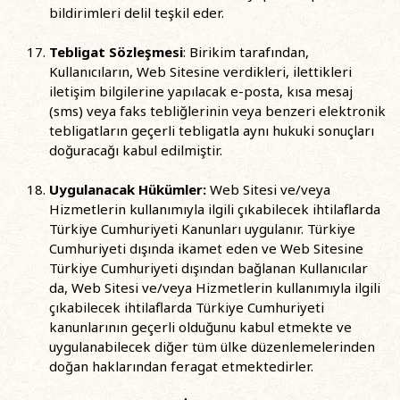
bildirimleri delil teşkil eder.
Tebligat Sözleşmesi
: Birikim tarafından,
Kullanıcıların, Web Sitesine verdikleri, ilettikleri
iletişim bilgilerine yapılacak e-posta, kısa mesaj
(sms) veya faks tebliğlerinin veya benzeri elektronik
tebligatların geçerli tebligatla aynı hukuki sonuçları
doğuracağı kabul edilmiştir.
Uygulanacak Hükümler:
Web Sitesi ve/veya
Hizmetlerin kullanımıyla ilgili çıkabilecek ihtilaflarda
Türkiye Cumhuriyeti Kanunları uygulanır. Türkiye
Cumhuriyeti dışında ikamet eden ve Web Sitesine
Türkiye Cumhuriyeti dışından bağlanan Kullanıcılar
da, Web Sitesi ve/veya Hizmetlerin kullanımıyla ilgili
çıkabilecek ihtilaflarda Türkiye Cumhuriyeti
kanunlarının geçerli olduğunu kabul etmekte ve
uygulanabilecek diğer tüm ülke düzenlemelerinden
doğan haklarından feragat etmektedirler.