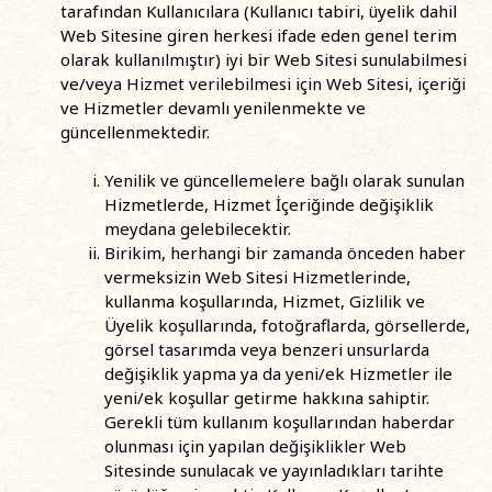
tarafından Kullanıcılara (Kullanıcı tabiri, üyelik dahil
Web Sitesine giren herkesi ifade eden genel terim
olarak kullanılmıştır) iyi bir Web Sitesi sunulabilmesi
ve/veya Hizmet verilebilmesi için Web Sitesi, içeriği
ve Hizmetler devamlı yenilenmekte ve
güncellenmektedir.
Yenilik ve güncellemelere bağlı olarak sunulan
Hizmetlerde, Hizmet İçeriğinde değişiklik
meydana gelebilecektir.
Birikim, herhangi bir zamanda önceden haber
vermeksizin Web Sitesi Hizmetlerinde,
kullanma koşullarında, Hizmet, Gizlilik ve
Üyelik koşullarında, fotoğraflarda, görsellerde,
görsel tasarımda veya benzeri unsurlarda
değişiklik yapma ya da yeni/ek Hizmetler ile
yeni/ek koşullar getirme hakkına sahiptir.
Gerekli tüm kullanım koşullarından haberdar
olunması için yapılan değişiklikler Web
Sitesinde sunulacak ve yayınladıkları tarihte