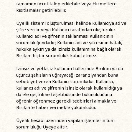
tamamen ücret talep edilebilir veya Hizmetlere
kısıtlamalar getirilebilir.
Üyelik sistemi oluşturulması halinde Kullanıcıya ad ve
şifre verilir veya Kullanıcı tarafından oluşturulur.
Kullanıcı adı ve şifrenin saklanması Kullanıcının
sorumluluğundadır; Kullanıcı adı ve şifresinin hatalı,
hukuka aykırı ya da izinsiz kullanımına bağlı olarak
Birikim hiçbir sorumluluk kabul etmez.
İzinsiz ve yetkisiz kullanım hallerinde Birikim ya da
üçüncü şahısların uğrayacağı zarar ziyandan buna
sebebiyet veren Kullanıcı sorumludur. Kullanıcı,
kullanıcı adı ve şifrenin izinsiz olarak kullanıldığı ya
da ele geçirilme teşebbüsünde bulunulduğunu
öğrenir öğrenmez gerekli tedbirleri almakla ve
Birikim’e haber vermekle yükümlüdür.
Üyelik hesabı üzerinden yapılan işlemlerin tüm
sorumluluğu Üyeye aittir.