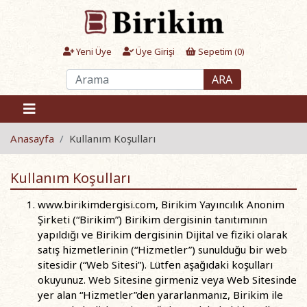
Yeni Üye
Üye Girişi
Sepetim (
0
)
ARA
Anasayfa
Kullanım Koşulları
Kullanım Koşulları
www.birikimdergisi.com, Birikim Yayıncılık Anonim
Şirketi (“Birikim”) Birikim dergisinin tanıtımının
yapıldığı ve Birikim dergisinin Dijital ve fiziki olarak
satış hizmetlerinin (“Hizmetler”) sunulduğu bir web
sitesidir (“Web Sitesi”). Lütfen aşağıdaki koşulları
okuyunuz. Web Sitesine girmeniz veya Web Sitesinde
yer alan “Hizmetler”den yararlanmanız, Birikim ile