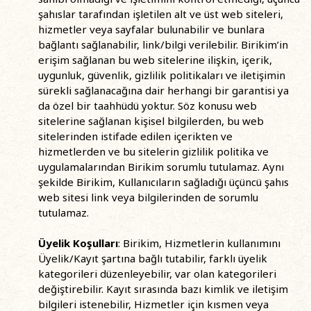
şahıslar tarafından işletilen alt ve üst web siteleri,
hizmetler veya sayfalar bulunabilir ve bunlara
bağlantı sağlanabilir, link/bilgi verilebilir. Birikim’in
erişim sağlanan bu web sitelerine ilişkin, içerik,
uygunluk, güvenlik, gizlilik politikaları ve iletişimin
sürekli sağlanacağına dair herhangi bir garantisi ya
da özel bir taahhüdü yoktur. Söz konusu web
sitelerine sağlanan kişisel bilgilerden, bu web
sitelerinden istifade edilen içerikten ve
hizmetlerden ve bu sitelerin gizlilik politika ve
uygulamalarından Birikim sorumlu tutulamaz. Aynı
şekilde Birikim, Kullanıcıların sağladığı üçüncü şahıs
web sitesi link veya bilgilerinden de sorumlu
tutulamaz.
Üyelik Koşulları
: Birikim, Hizmetlerin kullanımını
Üyelik/Kayıt şartına bağlı tutabilir, farklı üyelik
kategorileri düzenleyebilir, var olan kategorileri
değiştirebilir. Kayıt sırasında bazı kimlik ve iletişim
bilgileri istenebilir, Hizmetler için kısmen veya