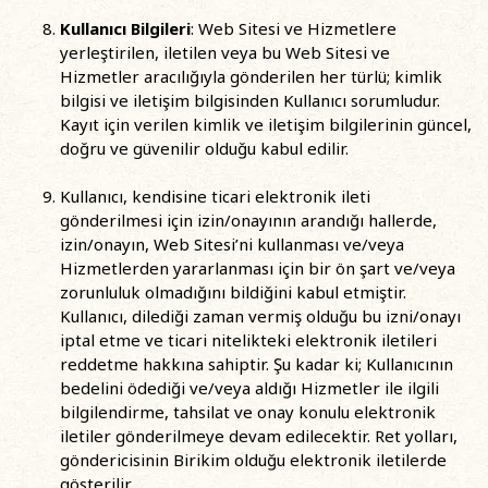
Kullanıcı Bilgileri
: Web Sitesi ve Hizmetlere
yerleştirilen, iletilen veya bu Web Sitesi ve
Hizmetler aracılığıyla gönderilen her türlü; kimlik
bilgisi ve iletişim bilgisinden Kullanıcı sorumludur.
Kayıt için verilen kimlik ve iletişim bilgilerinin güncel,
doğru ve güvenilir olduğu kabul edilir.
Kullanıcı, kendisine ticari elektronik ileti
gönderilmesi için izin/onayının arandığı hallerde,
izin/onayın, Web Sitesi’ni kullanması ve/veya
Hizmetlerden yararlanması için bir ön şart ve/veya
zorunluluk olmadığını bildiğini kabul etmiştir.
Kullanıcı, dilediği zaman vermiş olduğu bu izni/onayı
iptal etme ve ticari nitelikteki elektronik iletileri
reddetme hakkına sahiptir. Şu kadar ki; Kullanıcının
bedelini ödediği ve/veya aldığı Hizmetler ile ilgili
bilgilendirme, tahsilat ve onay konulu elektronik
iletiler gönderilmeye devam edilecektir. Ret yolları,
göndericisinin Birikim olduğu elektronik iletilerde
gösterilir.