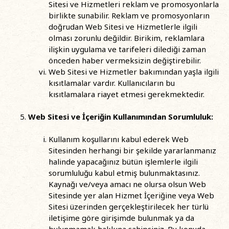
Sitesi ve Hizmetleri reklam ve promosyonlarla
birlikte sunabilir. Reklam ve promosyonların
doğrudan Web Sitesi ve Hizmetlerle ilgili
olması zorunlu değildir. Birikim, reklamlara
ilişkin uygulama ve tarifeleri dilediği zaman
önceden haber vermeksizin değiştirebilir.
Web Sitesi ve Hizmetler bakımından yaşla ilgili
kısıtlamalar vardır. Kullanıcıların bu
kısıtlamalara riayet etmesi gerekmektedir.
Web Sitesi ve İçeriğin Kullanımından Sorumluluk:
Kullanım koşullarını kabul ederek Web
Sitesinden herhangi bir şekilde yararlanmanız
halinde yapacağınız bütün işlemlerle ilgili
sorumluluğu kabul etmiş bulunmaktasınız.
Kaynağı ve/veya amacı ne olursa olsun Web
Sitesinde yer alan Hizmet İçeriğine veya Web
Sitesi üzerinden gerçekleştirilecek her türlü
iletişime göre girişimde bulunmak ya da