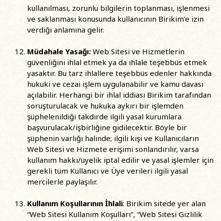
kullanılması, zorunlu bilgilerin toplanması, işlenmesi
ve saklanması konusunda kullanıcının Birikim’e izin
verdiği anlamına gelir.
Müdahale Yasağı:
Web Sitesi ve Hizmetlerin
güvenliğini ihlal etmek ya da ihlale teşebbüs etmek
yasaktır. Bu tarz ihlallere teşebbüs edenler hakkında
hukuki ve cezai işlem uygulanabilir ve kamu davası
açılabilir. Herhangi bir ihlal iddiası Birikim tarafından
soruşturulacak ve hukuka aykırı bir işlemden
şüphelenildiği takdirde ilgili yasal kurumlara
başvurulacak/işbirliğine gidilecektir. Böyle bir
şüphenin varlığı halinde; ilgili kişi ve Kullanıcıların
Web Sitesi ve Hizmete erişimi sonlandırılır, varsa
kullanım hakkı/üyelik iptal edilir ve yasal işlemler için
gerekli tüm Kullanıcı ve Üye verileri ilgili yasal
mercilerle paylaşılır.
Kullanım Koşullarının İhlali
: Birikim sitede yer alan
“Web Sitesi Kullanım Koşulları”, “Web Sitesi Gizlilik