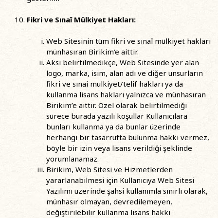
Fikri ve Sınaî Mülkiyet Hakları:
Web Sitesinin tüm fikri ve sınaî mülkiyet hakları
münhasıran Birikim’e aittir.
Aksi belirtilmedikçe, Web Sitesinde yer alan
logo, marka, isim, alan adı ve diğer unsurların
fikri ve sınai mülkiyet/telif hakları ya da
kullanma lisans hakları yalnızca ve münhasıran
Birikim’e aittir. Özel olarak belirtilmediği
sürece burada yazılı koşullar Kullanıcılara
bunları kullanma ya da bunlar üzerinde
herhangi bir tasarrufta bulunma hakkı vermez,
böyle bir izin veya lisans verildiği şeklinde
yorumlanamaz.
Birikim, Web Sitesi ve Hizmetlerden
yararlanabilmesi için Kullanıcıya Web Sitesi
Yazılımı üzerinde şahsi kullanımla sınırlı olarak,
münhasır olmayan, devredilemeyen,
değiştirilebilir kullanma lisans hakkı