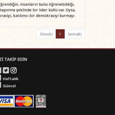
ğrendiğin, insanların bunu öğrenebildiği,
tapınma şeklinde bir lider kültü var. Oysa,
krasiyi, katılımcı bir demokrasiyi kurmayı
Önceki
1
Sonraki
Zİ TAKİP EDİN
Haftalık
Güncel