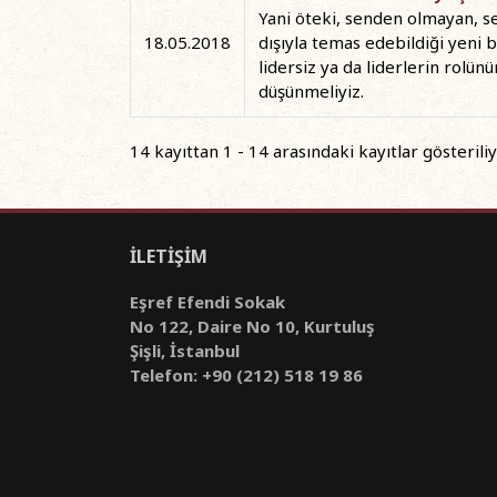
Yani öteki, senden olmayan, se
18.05.2018
dışıyla temas edebildiği yeni b
lidersiz ya da liderlerin rolü
düşünmeliyiz.
14 kayıttan 1 - 14 arasındaki kayıtlar gösterili
İLETİŞİM
Eşref Efendi Sokak
No 122, Daire No 10, Kurtuluş
Şişli, İstanbul
Telefon: +90 (212) 518 19 86