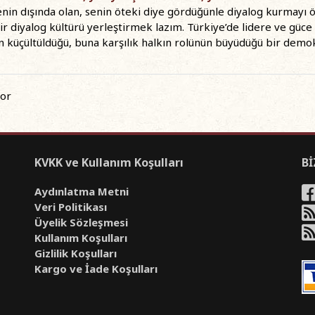
nin dışında olan, senin öteki diye gördüğünle diyalog kurmayı ö
ir diyalog kültürü yerleştirmek lazım. Türkiye’de lidere ve güce 
nün küçültüldüğü, buna karşılık halkın rolünün büyüdüğü bir demo
yor
KVKK ve Kullanım Koşulları
Bİ
Aydınlatma Metni
Veri Politikası
Üyelik Sözleşmesi
Kullanım Koşulları
Gizlilik Koşulları
Kargo ve İade Koşulları