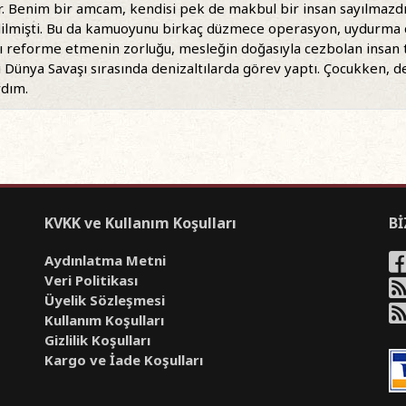
. Benim bir amcam, kendisi pek de makbul bir insan sayılmazdı,
edilmişti. Bu da kamuoyunu birkaç düzmece operasyon, uydurma
ını reforme etmenin zorluğu, mesleğin doğasıyla cezbolan insan
 Dünya Savaşı sırasında denizaltılarda görev yaptı. Çocukken, de
rdım.
KVKK ve Kullanım Koşulları
Bİ
Aydınlatma Metni
Veri Politikası
Üyelik Sözleşmesi
Kullanım Koşulları
Gizlilik Koşulları
Kargo ve İade Koşulları