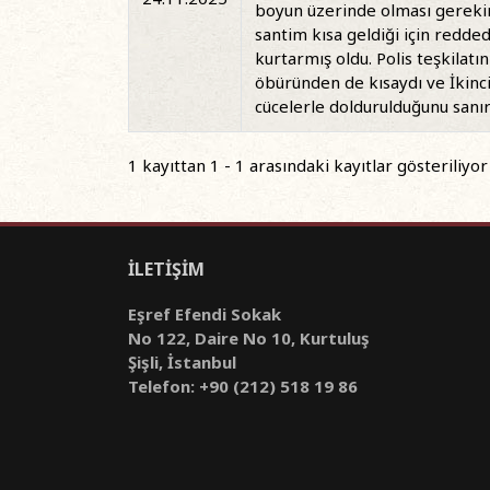
boyun üzerinde olması gerekir
santim kısa geldiği için redd
kurtarmış oldu. Polis teşkilat
öbüründen de kısaydı ve İkinci
cücelerle doldurulduğunu sanı
1 kayıttan 1 - 1 arasındaki kayıtlar gösteriliyor
İLETİŞİM
Eşref Efendi Sokak
No 122, Daire No 10, Kurtuluş
Şişli, İstanbul
Telefon: +90 (212) 518 19 86