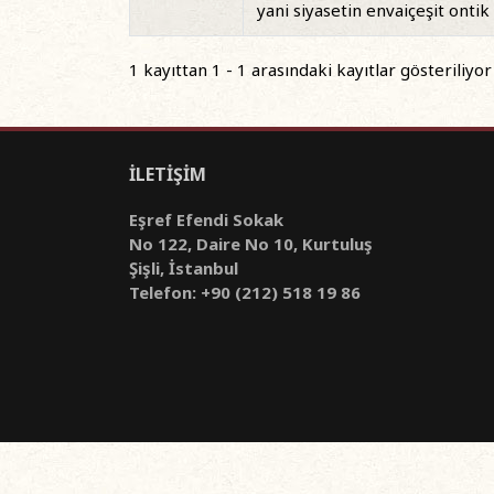
yani siyasetin envaiçeşit ont
1 kayıttan 1 - 1 arasındaki kayıtlar gösteriliyor
İLETİŞİM
Eşref Efendi Sokak
No 122, Daire No 10, Kurtuluş
Şişli, İstanbul
Telefon: +90 (212) 518 19 86