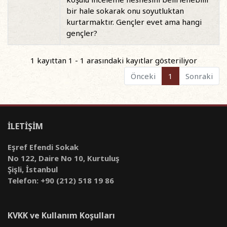
bir hale sokarak onu soyutluktan
kurtarmaktır. Gençler evet ama hangi
gençler?
1 kayıttan 1 - 1 arasındaki kayıtlar gösteriliyor
Önceki
1
Sonraki
İLETİŞİM
Eşref Efendi Sokak
No 122, Daire No 10, Kurtuluş
Şişli, İstanbul
Telefon: +90 (212) 518 19 86
KVKK ve Kullanım Koşulları