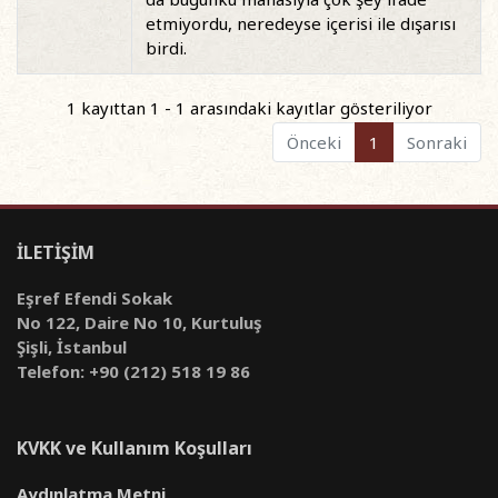
etmiyordu, neredeyse içerisi ile dışarısı
birdi.
1 kayıttan 1 - 1 arasındaki kayıtlar gösteriliyor
Önceki
1
Sonraki
İLETİŞİM
Eşref Efendi Sokak
No 122, Daire No 10, Kurtuluş
Şişli, İstanbul
Telefon: +90 (212) 518 19 86
KVKK ve Kullanım Koşulları
Aydınlatma Metni