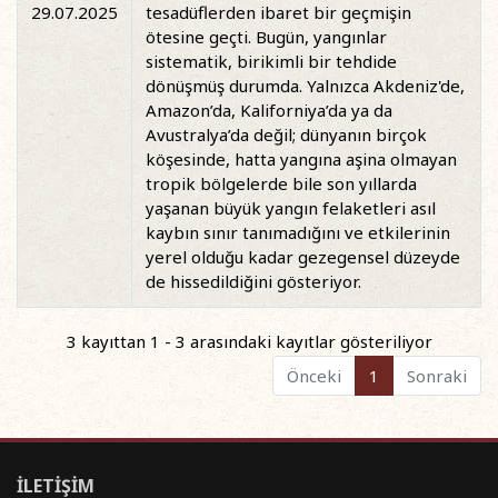
29.07.2025
tesadüflerden ibaret bir geçmişin
ötesine geçti. Bugün, yangınlar
sistematik, birikimli bir tehdide
dönüşmüş durumda. Yalnızca Akdeniz'de,
Amazon’da, Kaliforniya’da ya da
Avustralya’da değil; dünyanın birçok
köşesinde, hatta yangına aşina olmayan
tropik bölgelerde bile son yıllarda
yaşanan büyük yangın felaketleri asıl
kaybın sınır tanımadığını ve etkilerinin
yerel olduğu kadar gezegensel düzeyde
de hissedildiğini gösteriyor.
3 kayıttan 1 - 3 arasındaki kayıtlar gösteriliyor
Önceki
1
Sonraki
İLETİŞİM