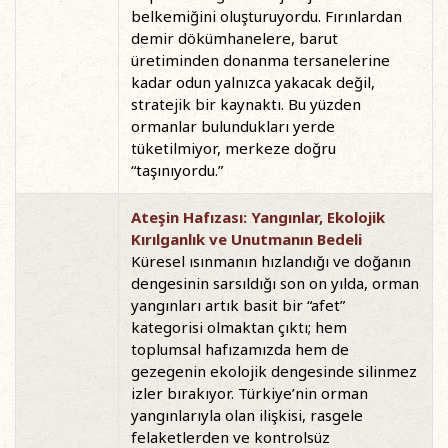
belkemiğini oluşturuyordu. Fırınlardan
demir dökümhanelere, barut
üretiminden donanma tersanelerine
kadar odun yalnızca yakacak değil,
stratejik bir kaynaktı. Bu yüzden
ormanlar bulundukları yerde
tüketilmiyor, merkeze doğru
“taşınıyordu.”
Ateşin Hafızası: Yangınlar, Ekolojik
Kırılganlık ve Unutmanın Bedeli
Küresel ısınmanın hızlandığı ve doğanın
dengesinin sarsıldığı son on yılda, orman
yangınları artık basit bir “afet”
kategorisi olmaktan çıktı; hem
toplumsal hafızamızda hem de
gezegenin ekolojik dengesinde silinmez
izler bırakıyor. Türkiye’nin orman
yangınlarıyla olan ilişkisi, rasgele
felaketlerden ve kontrolsüz