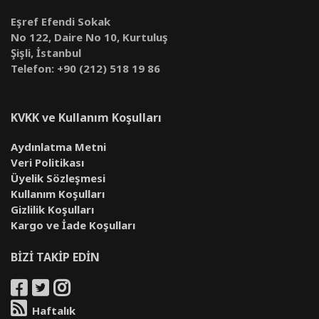
Eşref Efendi Sokak
No 122, Daire No 10, Kurtuluş
Şişli, İstanbul
Telefon: +90 (212) 518 19 86
KVKK ve Kullanım Koşulları
Aydınlatma Metni
Veri Politikası
Üyelik Sözleşmesi
Kullanım Koşulları
Gizlilik Koşulları
Kargo ve İade Koşulları
BİZİ TAKİP EDİN
Haftalık