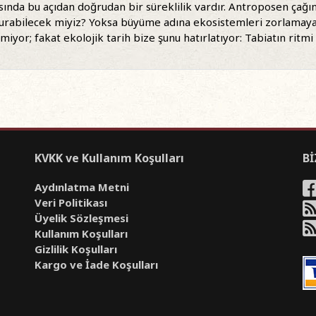
sında bu açıdan doğrudan bir süreklilik vardır. Antroposen çağın
kurabilecek miyiz? Yoksa büyüme adına ekosistemleri zorlamaya
iyor; fakat ekolojik tarih bize şunu hatırlatıyor: Tabiatın ritm
KVKK ve Kullanım Koşulları
Bİ
Aydınlatma Metni
Veri Politikası
Üyelik Sözleşmesi
Kullanım Koşulları
Gizlilik Koşulları
Kargo ve İade Koşulları