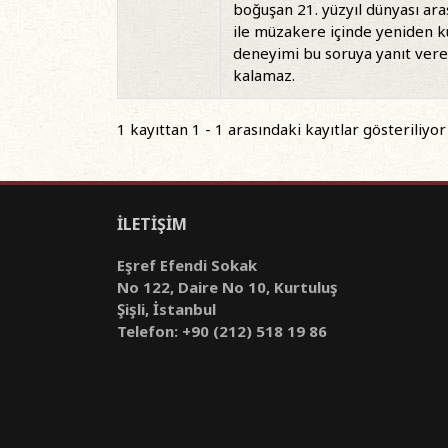
boğuşan 21. yüzyıl dünyası ara
ile müzakere içinde yeniden 
deneyimi bu soruya yanıt verem
kalamaz.
1 kayıttan 1 - 1 arasındaki kayıtlar gösteriliyor
İLETİŞİM
Eşref Efendi Sokak
No 122, Daire No 10, Kurtuluş
Şişli, İstanbul
Telefon: +90 (212) 518 19 86