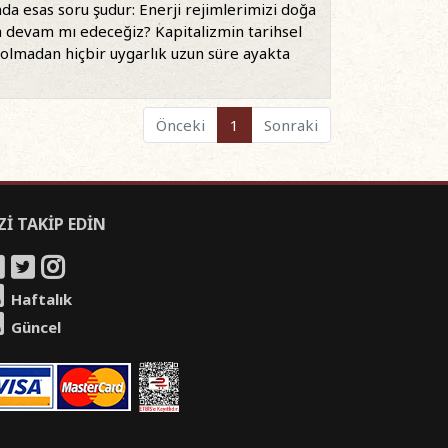
da esas soru şudur: Enerji rejimlerimizi doğa
 devam mı edeceğiz? Kapitalizmin tarihsel
i olmadan hiçbir uygarlık uzun süre ayakta
Önceki
1
Sonraki
Zİ TAKİP EDİN
Haftalık
Güncel