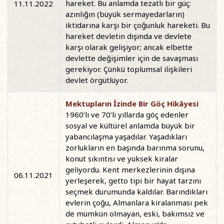
hareket. Bu anlamda tezatlı bir güç:
11.11.2022
azınlığın (büyük sermayedarların)
iktidarına karşı bir çoğunluk hareketi. Bu
hareket devletin dışında ve devlete
karşı olarak gelişiyor; ancak elbette
devlette değişimler için de savaşması
gerekiyor. Çünkü toplumsal ilişkileri
devlet örgütlüyor.
Mektupların İzinde Bir Göç Hikâyesi
1960’lı ve 70’li yıllarda göç edenler
sosyal ve kültürel anlamda büyük bir
yabancılaşma yaşadılar. Yaşadıkları
zorlukların en başında barınma sorunu,
konut sıkıntısı ve yüksek kiralar
geliyordu. Kent merkezlerinin dışına
06.11.2021
yerleşerek, getto tipi bir hayat tarzını
seçmek durumunda kaldılar. Barındıkları
evlerin çoğu, Almanlara kiralanması pek
de mümkün olmayan, eski, bakımsız ve