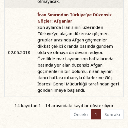
olmayacak.
İran Sınırından Türkiye’ye Düzensiz
Göçler: Afganlar
Son aylarda İran sınırı üzerinden
Türkiye’ye ulaşan düzensiz göçmen
gruplar arasında Afgan göçmenler
dikkat çekici oranda basında gündem
02.05.2018
oldu ve olmaya da devam ediyor.
Özellikle mart ayının son haftalarında
basında yer alan düzensiz Afgan
göçmenlerin bir bölümü, nisan ayının
ikinci haftası itibarıyla ülkelerine Göç
İdaresi Genel Müdürlüğü tarafından geri
gönderilmeye başlandı.
14 kayıttan 1 - 14 arasındaki kayıtlar gösteriliyor
Önceki
1
Sonraki