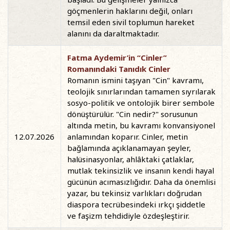
göçmenlerin haklarını değil, onları
temsil eden sivil toplumun hareket
alanını da daraltmaktadır.
Fatma Aydemir’in “Cinler”
Romanındaki Tanıdık Cinler
Romanın ismini taşıyan "Cin" kavramı,
teolojik sınırlarından tamamen sıyrılarak
sosyo-politik ve ontolojik birer sembole
dönüştürülür. "Cin nedir?" sorusunun
altında metin, bu kavramı konvansiyonel
12.07.2026
anlamından koparır. Cinler, metin
bağlamında açıklanamayan şeyler,
halüsinasyonlar, ahlâktaki çatlaklar,
mutlak tekinsizlik ve insanın kendi hayal
gücünün acımasızlığıdır. Daha da önemlisi
yazar, bu tekinsiz varlıkları doğrudan
diaspora tecrübesindeki ırkçı şiddetle
ve faşizm tehdidiyle özdeşleştirir.