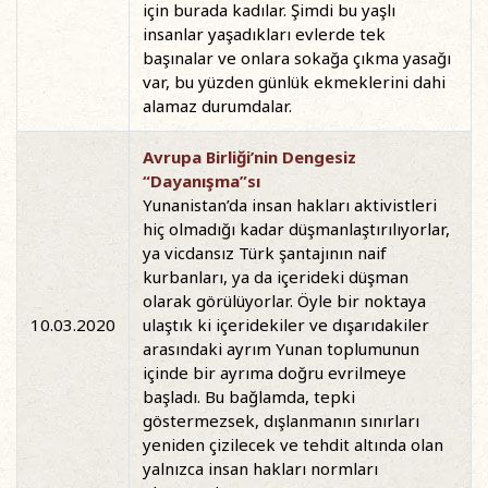
için burada kadılar. Şimdi bu yaşlı
insanlar yaşadıkları evlerde tek
başınalar ve onlara sokağa çıkma yasağı
var, bu yüzden günlük ekmeklerini dahi
alamaz durumdalar.
Avrupa Birliği’nin Dengesiz
“Dayanışma”sı
Yunanistan’da insan hakları aktivistleri
hiç olmadığı kadar düşmanlaştırılıyorlar,
ya vicdansız Türk şantajının naif
kurbanları, ya da içerideki düşman
olarak görülüyorlar. Öyle bir noktaya
10.03.2020
ulaştık ki içeridekiler ve dışarıdakiler
arasındaki ayrım Yunan toplumunun
içinde bir ayrıma doğru evrilmeye
başladı. Bu bağlamda, tepki
göstermezsek, dışlanmanın sınırları
yeniden çizilecek ve tehdit altında olan
yalnızca insan hakları normları