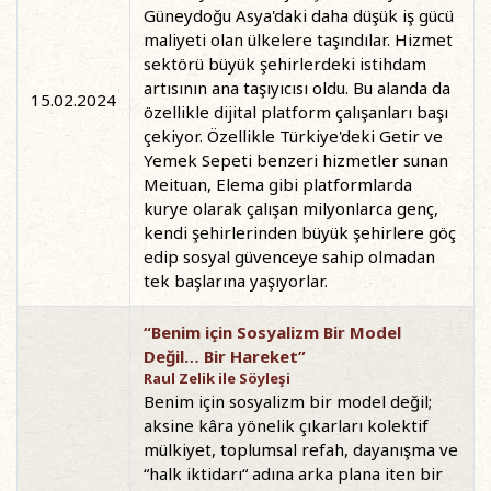
Güneydoğu Asya'daki daha düşük iş gücü
maliyeti olan ülkelere taşındılar. Hizmet
sektörü büyük şehirlerdeki istihdam
artısının ana taşıyıcısı oldu. Bu alanda da
15.02.2024
özellikle dijital platform çalışanları başı
çekiyor. Özellikle Türkiye'deki Getir ve
Yemek Sepeti benzeri hizmetler sunan
Meituan, Elema gibi platformlarda
kurye olarak çalışan milyonlarca genç,
kendi şehirlerinden büyük şehirlere göç
edip sosyal güvenceye sahip olmadan
tek başlarına yaşıyorlar.
“Benim için Sosyalizm Bir Model
Değil… Bir Hareket”
Raul Zelik ile Söyleşi
Benim için sosyalizm bir model değil;
aksine kâra yönelik çıkarları kolektif
mülkiyet, toplumsal refah, dayanışma ve
“halk iktidarı“ adına arka plana iten bir