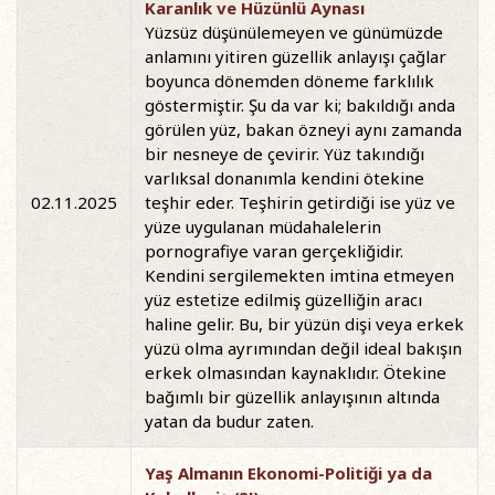
Karanlık ve Hüzünlü Aynası
Yüzsüz düşünülemeyen ve günümüzde
anlamını yitiren güzellik anlayışı çağlar
boyunca dönemden döneme farklılık
göstermiştir. Şu da var ki; bakıldığı anda
görülen yüz, bakan özneyi aynı zamanda
bir nesneye de çevirir. Yüz takındığı
varlıksal donanımla kendini ötekine
02.11.2025
teşhir eder. Teşhirin getirdiği ise yüz ve
yüze uygulanan müdahalelerin
pornografiye varan gerçekliğidir.
Kendini sergilemekten imtina etmeyen
yüz estetize edilmiş güzelliğin aracı
haline gelir. Bu, bir yüzün dişi veya erkek
yüzü olma ayrımından değil ideal bakışın
erkek olmasından kaynaklıdır. Ötekine
bağımlı bir güzellik anlayışının altında
yatan da budur zaten.
Yaş Almanın Ekonomi-Politiği ya da