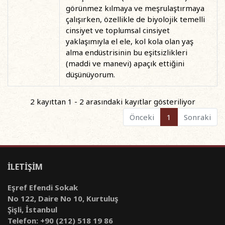
görünmez kılmaya ve meşrulaştırmaya
çalışırken, özellikle de biyolojik temelli
cinsiyet ve toplumsal cinsiyet
yaklaşımıyla el ele, kol kola olan yaş
alma endüstrisinin bu eşitsizlikleri
(maddi ve manevi) apaçık ettiğini
düşünüyorum.
2 kayıttan 1 - 2 arasındaki kayıtlar gösteriliyor
Önceki
1
Sonraki
İLETİŞİM
Eşref Efendi Sokak
No 122, Daire No 10, Kurtuluş
Şişli, İstanbul
Telefon: +90 (212) 518 19 86