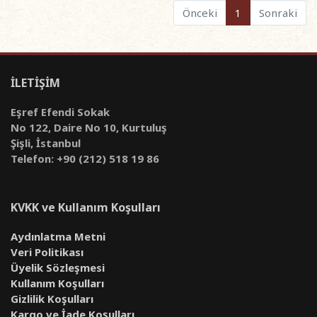
Önceki
1
Sonraki
İLETİŞİM
Eşref Efendi Sokak
No 122, Daire No 10, Kurtuluş
Şişli, İstanbul
Telefon: +90 (212) 518 19 86
KVKK ve Kullanım Koşulları
Aydınlatma Metni
Veri Politikası
Üyelik Sözleşmesi
Kullanım Koşulları
Gizlilik Koşulları
Kargo ve İade Koşulları