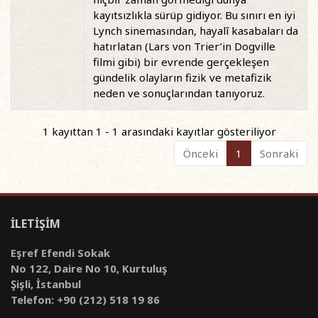
kayıtsızlıkla sürüp gidiyor. Bu sınırı en iyi
Lynch sinemasından, hayalî kasabaları da
hatırlatan (Lars von Trier’in Dogville
filmi gibi) bir evrende gerçekleşen
gündelik olayların fizik ve metafizik
neden ve sonuçlarından tanıyoruz.
1 kayıttan 1 - 1 arasındaki kayıtlar gösteriliyor
Önceki
1
Sonraki
İLETİŞİM
Eşref Efendi Sokak
No 122, Daire No 10, Kurtuluş
Şişli, İstanbul
Telefon: +90 (212) 518 19 86