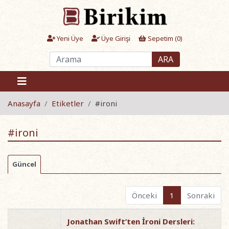
Yeni Üye
Üye Girişi
Sepetim (
0
)
ARA
Anasayfa
Etiketler
#ironi
#ironi
Güncel
Önceki
1
Sonraki
Jonathan Swift’ten İroni Dersleri: