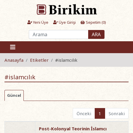
Yeni Üye
Üye Girişi
Sepetim (
0
)
ARA
Anasayfa
Etiketler
#islamcılık
#islamcılık
Güncel
Önceki
1
Sonraki
Post-Kolonyal Teorinin İslamcı