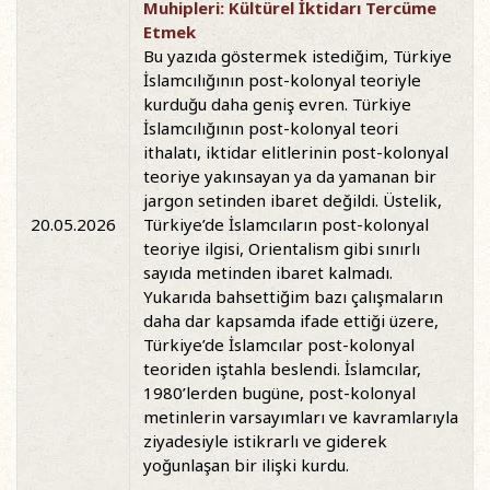
Muhipleri: Kültürel İktidarı Tercüme
Etmek
Bu yazıda göstermek istediğim, Türkiye
İslamcılığının post-kolonyal teoriyle
kurduğu daha geniş evren. Türkiye
İslamcılığının post-kolonyal teori
ithalatı, iktidar elitlerinin post-kolonyal
teoriye yakınsayan ya da yamanan bir
jargon setinden ibaret değildi. Üstelik,
20.05.2026
Türkiye’de İslamcıların post-kolonyal
teoriye ilgisi, Orientalism gibi sınırlı
sayıda metinden ibaret kalmadı.
Yukarıda bahsettiğim bazı çalışmaların
daha dar kapsamda ifade ettiği üzere,
Türkiye’de İslamcılar post-kolonyal
teoriden iştahla beslendi. İslamcılar,
1980’lerden bugüne, post-kolonyal
metinlerin varsayımları ve kavramlarıyla
ziyadesiyle istikrarlı ve giderek
yoğunlaşan bir ilişki kurdu.