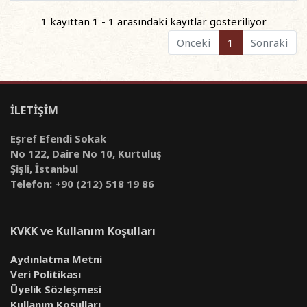
1 kayıttan 1 - 1 arasındaki kayıtlar gösteriliyor
Önceki
1
Sonraki
İLETİŞİM
Eşref Efendi Sokak
No 122, Daire No 10, Kurtuluş
Şişli, İstanbul
Telefon: +90 (212) 518 19 86
KVKK ve Kullanım Koşulları
Aydınlatma Metni
Veri Politikası
Üyelik Sözleşmesi
Kullanım Koşulları