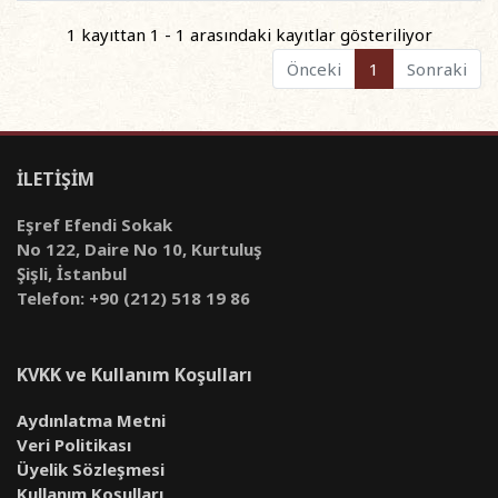
1 kayıttan 1 - 1 arasındaki kayıtlar gösteriliyor
Önceki
1
Sonraki
İLETİŞİM
Eşref Efendi Sokak
No 122, Daire No 10, Kurtuluş
Şişli, İstanbul
Telefon: +90 (212) 518 19 86
KVKK ve Kullanım Koşulları
Aydınlatma Metni
Veri Politikası
Üyelik Sözleşmesi
Kullanım Koşulları