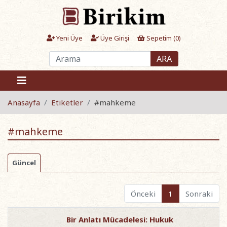
Yeni Üye
Üye Girişi
Sepetim (
0
)
ARA
Anasayfa
Etiketler
#mahkeme
#mahkeme
Güncel
Önceki
1
Sonraki
Bir Anlatı Mücadelesi: Hukuk