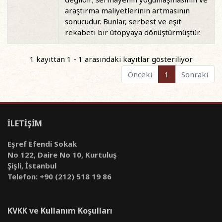
araştırma maliyetlerinin artmasının
sonucudur. Bunlar, serbest ve eşit
rekabeti bir ütopyaya dönüştürmüştür.
1 kayıttan 1 - 1 arasındaki kayıtlar gösteriliyor
Önceki
1
Sonraki
İLETİŞİM
Eşref Efendi Sokak
No 122, Daire No 10, Kurtuluş
Şişli, İstanbul
Telefon: +90 (212) 518 19 86
KVKK ve Kullanım Koşulları