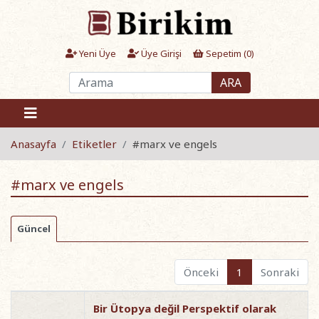
Yeni Üye
Üye Girişi
Sepetim (
0
)
ARA
Anasayfa
Etiketler
#marx ve engels
#marx ve engels
Güncel
Önceki
1
Sonraki
Bir Ütopya değil Perspektif olarak