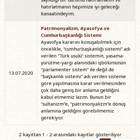
hatırlatmanın hepimize iyi geleceği
kanaatindeyim.
Patrimonyalizm, Ayasofya ve
Cumhurbaşkanlığı Sistemi
Ayasofya kararını konuşabilmek için
öncelikle, “cumhurbaşkanlığı sistemi” adı
verilen “Türk usulü” sistemin, yasama-
yürütme-yargı alanındaki işbölümünün
“parlamenter sistem” ile değil de
13.07.2020
“başkanlık sistemi” adı verilen sisteme
göre yapılmasına karar verilmesinden
çok daha geniş bir anlama geldiğini
kabul etmemiz lazım. Bunun bir
“sultanizm”e, “patrimonyalizm”e dönüş
anlamına geldiğini görebilmemiz
gerekiyor.
2 kayıttan 1 - 2 arasındaki kayıtlar gösteriliyor