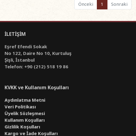
Önceki
1
Sonraki
İLETİŞİM
Eşref Efendi Sokak
No 122, Daire No 10, Kurtuluş
Şişli, İstanbul
Telefon: +90 (212) 518 19 86
KVKK ve Kullanım Koşulları
Aydınlatma Metni
Veri Politikası
Üyelik Sözleşmesi
Kullanım Koşulları
Gizlilik Koşulları
Kargo ve İade Koşulları