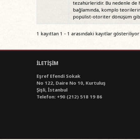
tezahürleridir. Bu nedenle de
bağlamında, komplo teorilerin
popülist-otoriter dönüşüm gibi 
1 kayıttan 1 - 1 arasındaki kayıtlar gösteriliyor
İLETİŞİM
Eşref Efendi Sokak
No 122, Daire No 10, Kurtuluş
Şişli, İstanbul
Telefon: +90 (212) 518 19 86