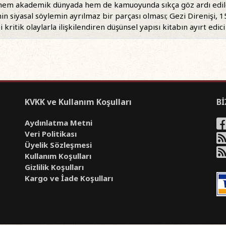
 hem akademik dünyada hem de kamuoyunda sıkça göz ardı edilen
in siyasal söylemin ayrılmaz bir parçası olması; Gezi Direnişi,
kritik olaylarla ilişkilendiren düşünsel yapısı kitabın ayırt edic
KVKK ve Kullanım Koşulları
Bİ
Aydınlatma Metni
Veri Politikası
Üyelik Sözleşmesi
Kullanım Koşulları
Gizlilik Koşulları
Kargo ve İade Koşulları