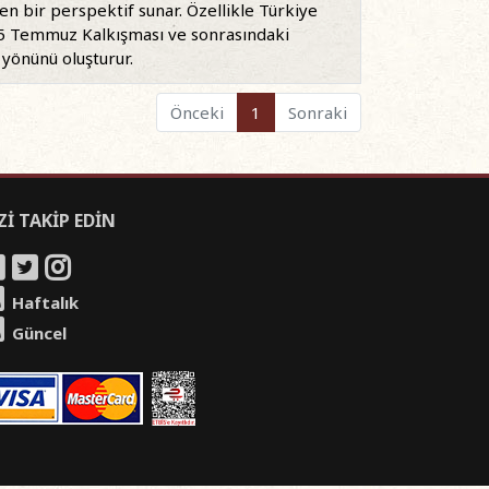
 bir perspektif sunar. Özellikle Türkiye
 15 Temmuz Kalkışması ve sonrasındaki
i yönünü oluşturur.
Önceki
1
Sonraki
Zİ TAKİP EDİN
Haftalık
Güncel