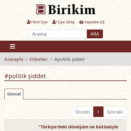
Yeni Üye
Üye Girişi
Sepetim (
0
)
ARA
Anasayfa
Etiketler
#politik şiddet
#politik şiddet
Güncel
Önceki
1
Sonraki
“Türkiye'deki dönüşüm ne bütünüyle