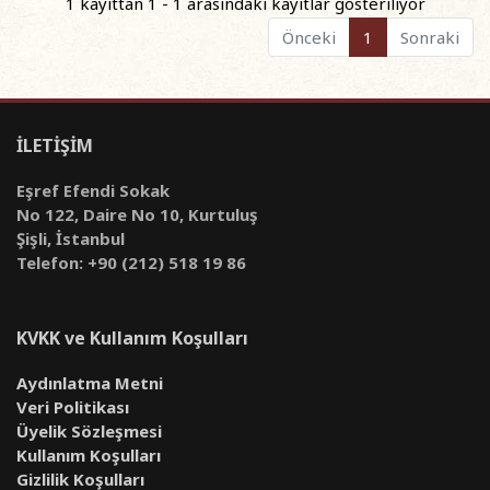
1 kayıttan 1 - 1 arasındaki kayıtlar gösteriliyor
Önceki
1
Sonraki
İLETİŞİM
Eşref Efendi Sokak
No 122, Daire No 10, Kurtuluş
Şişli, İstanbul
Telefon: +90 (212) 518 19 86
KVKK ve Kullanım Koşulları
Aydınlatma Metni
Veri Politikası
Üyelik Sözleşmesi
Kullanım Koşulları
Gizlilik Koşulları