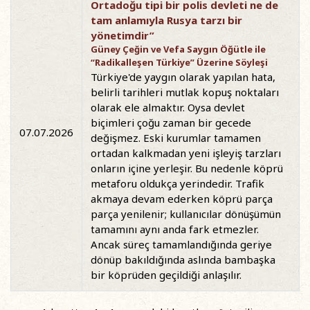
Ortadoğu tipi bir polis devleti ne de
tam anlamıyla Rusya tarzı bir
yönetimdir”
Güney Çeğin ve Vefa Saygın Öğütle ile
“Radikalleşen Türkiye” Üzerine Söyleşi
Türkiye'de yaygın olarak yapılan hata,
belirli tarihleri mutlak kopuş noktaları
olarak ele almaktır. Oysa devlet
biçimleri çoğu zaman bir gecede
07.07.2026
değişmez. Eski kurumlar tamamen
ortadan kalkmadan yeni işleyiş tarzları
onların içine yerleşir. Bu nedenle köprü
metaforu oldukça yerindedir. Trafik
akmaya devam ederken köprü parça
parça yenilenir; kullanıcılar dönüşümün
tamamını aynı anda fark etmezler.
Ancak süreç tamamlandığında geriye
dönüp bakıldığında aslında bambaşka
bir köprüden geçildiği anlaşılır.