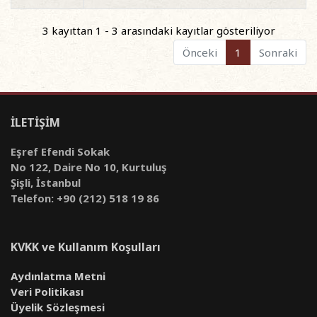
3 kayıttan 1 - 3 arasındaki kayıtlar gösteriliyor
Önceki
1
Sonraki
İLETİŞİM
Eşref Efendi Sokak
No 122, Daire No 10, Kurtuluş
Şişli, İstanbul
Telefon: +90 (212) 518 19 86
KVKK ve Kullanım Koşulları
Aydınlatma Metni
Veri Politikası
Üyelik Sözleşmesi