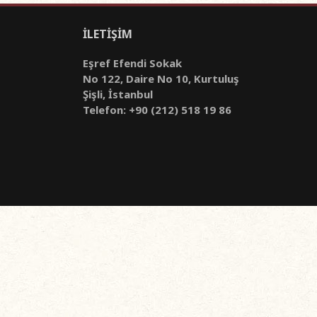
İLETİŞİM
Eşref Efendi Sokak
No 122, Daire No 10, Kurtuluş
Şişli, İstanbul
Telefon: +90 (212) 518 19 86