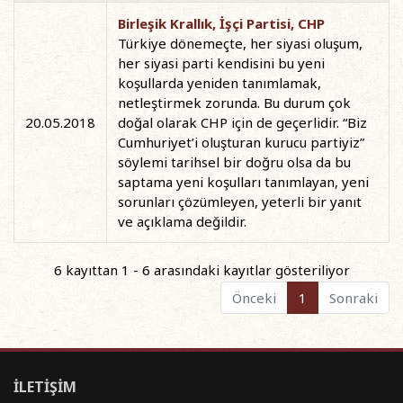
Birleşik Krallık, İşçi Partisi, CHP
Türkiye dönemeçte, her siyasi oluşum,
her siyasi parti kendisini bu yeni
koşullarda yeniden tanımlamak,
netleştirmek zorunda. Bu durum çok
20.05.2018
doğal olarak CHP için de geçerlidir. “Biz
Cumhuriyet’i oluşturan kurucu partiyiz”
söylemi tarihsel bir doğru olsa da bu
saptama yeni koşulları tanımlayan, yeni
sorunları çözümleyen, yeterli bir yanıt
ve açıklama değildir.
6 kayıttan 1 - 6 arasındaki kayıtlar gösteriliyor
Önceki
1
Sonraki
İLETİŞİM