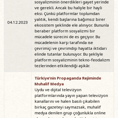
sosyalizminin önerdikleri gayet yerinde
ve gerekli. Ancak bu haliyle bir hayli
eksi. Çünkü platformlar toplumdan
yalıtık, kendi başlarına bağımsız birer
04.12.2023
ekosistem şeklinde ele alınıyor. Bununla
beraber platform sosyalizmi bir
mücadele sürecini de es geçiyor. Bu
mücadelenin karşı tarafında ise
çevrimiçi ve çevrimdışı hayatta iktidarı
elinde tutanlar bulunuyor. Bu şekliyle
platform sosyalizminin tekno-feodalizm
tezlerinden etkilendiği aşikâr.
Türkiye’nin Propaganda Rejiminde
Muhalif Medya
Uydu ve dijital televizyon
platformlarında yayın yapan televizyon
kanallarını ve halen basılı çıkabilen
birkaç gazeteyi saymazsak, muhalif
medya denilen grup çoğunlukla online