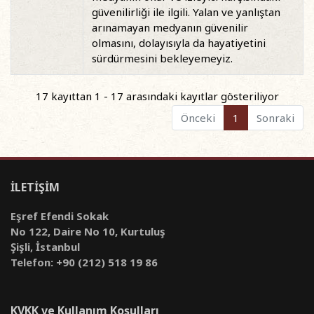
güvenilirliği ile ilgili. Yalan ve yanlıştan
arınamayan medyanın güvenilir
olmasını, dolayısıyla da hayatiyetini
sürdürmesini bekleyemeyiz.
17 kayıttan 1 - 17 arasındaki kayıtlar gösteriliyor
Önceki
1
Sonraki
İLETİŞİM
Eşref Efendi Sokak
No 122, Daire No 10, Kurtuluş
Şişli, İstanbul
Telefon: +90 (212) 518 19 86
KVKK ve Kullanım Koşulları