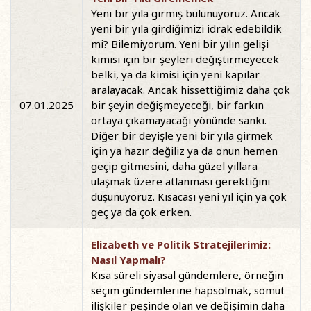
Yeni bir yıla girmiş bulunuyoruz. Ancak
yeni bir yıla girdiğimizi idrak edebildik
mi? Bilemiyorum. Yeni bir yılın gelişi
kimisi için bir şeyleri değiştirmeyecek
belki, ya da kimisi için yeni kapılar
aralayacak. Ancak hissettiğimiz daha çok
07.01.2025
bir şeyin değişmeyeceği, bir farkın
ortaya çıkamayacağı yönünde sanki.
Diğer bir deyişle yeni bir yıla girmek
için ya hazır değiliz ya da onun hemen
geçip gitmesini, daha güzel yıllara
ulaşmak üzere atlanması gerektiğini
düşünüyoruz. Kısacası yeni yıl için ya çok
geç ya da çok erken.
Elizabeth ve Politik Stratejilerimiz:
Nasıl Yapmalı?
Kısa süreli siyasal gündemlere, örneğin
seçim gündemlerine hapsolmak, somut
ilişkiler peşinde olan ve değişimin daha