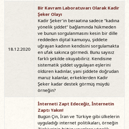
Bir Kavram Laboratuvarı Olarak Kadir
Şeker Olayı
Kadir Şeker’in beraatına sadece “kadına
yönelik şiddet” bağlamında hükmeden
ve bunun sorgulanmasını kesin bir dille
reddeden dijital kamuoyu, şiddete
uğrayan kadının kendisini sorgulamakta
18.12.2020
en ufak sakınca görmedi. Bunu sayısız
farklı şekilde okuyabiliriz. Kendisine
sistematik şiddet uygulayan eşlerini
öldüren kadınlar, yani şiddete doğrudan
maruz kalanlar, erkeklerden Kadir
Şeker kadar destek görmüş müydü
örneğin?
İnterneti Zapt Edeceğiz, İnternetin
Zaptı Yakın!
Bugün Çin, İran ve Türkiye gibi ülkelerin
uyguladığı internet politikaları, örneğin