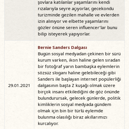
şovlara katılanlar yaşamlarını kendi
rızalarıyla seyre açıyorlar, gecekondu
turizminde gezilen mahalle ve evlerden
izin alınıyor ve elbette yaşamlarını
gözler önüne seren influencer’lar bunu
bilip isteyerek yapıyorlar.
Bernie Sanders Dalgası
Bugün sosyal medyadan çekinen bir sürü
kurum varken, ikon haline gelen sıradan
bir fotoğraf yarın bambaşka eylemlerin
sözsüz sloganı haline gelebileceği gibi
Sanders ile başlayan internet popülerliği
29.01.2021
dalgasının başta Z kuşağı olmak üzere
birçok insanı etkilediğini de göz önünde
bulundurursak, gelecek günlerde, politik
kimliklerin sosyal medyada gündem
olmak için bin bir türlü eylemde
bulunma olasılığı biraz akıllarımızı
kurcalıyor.