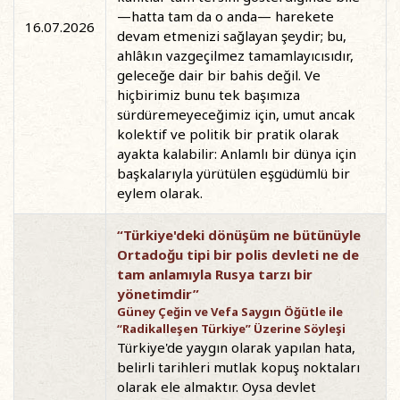
—hatta tam da o anda— harekete
16.07.2026
devam etmenizi sağlayan şeydir; bu,
ahlâkın vazgeçilmez tamamlayıcısıdır,
geleceğe dair bir bahis değil. Ve
hiçbirimiz bunu tek başımıza
sürdüremeyeceğimiz için, umut ancak
kolektif ve politik bir pratik olarak
ayakta kalabilir: Anlamlı bir dünya için
başkalarıyla yürütülen eşgüdümlü bir
eylem olarak.
“Türkiye'deki dönüşüm ne bütünüyle
Ortadoğu tipi bir polis devleti ne de
tam anlamıyla Rusya tarzı bir
yönetimdir”
Güney Çeğin ve Vefa Saygın Öğütle ile
“Radikalleşen Türkiye” Üzerine Söyleşi
Türkiye'de yaygın olarak yapılan hata,
belirli tarihleri mutlak kopuş noktaları
olarak ele almaktır. Oysa devlet