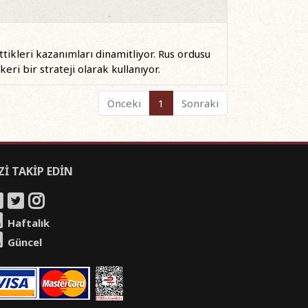
tikleri kazanımları dinamitliyor. Rus ordusu
eri bir strateji olarak kullanıyor.
Önceki
1
Sonraki
Zİ TAKİP EDİN
Haftalık
Güncel