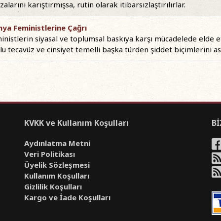
alarını karıştırmışsa, rutin olarak itibarsızlaştırılırlar.
ya Feministlerine Çağrı
ministlerin siyasal ve toplumsal baskıya karşı mücadelede elde et
lu tecavüz ve cinsiyet temelli başka türden şiddet biçimlerini ask
KVKK ve Kullanım Koşulları
Bİ
Aydınlatma Metni
Veri Politikası
Üyelik Sözleşmesi
Kullanım Koşulları
Gizlilik Koşulları
Kargo ve İade Koşulları