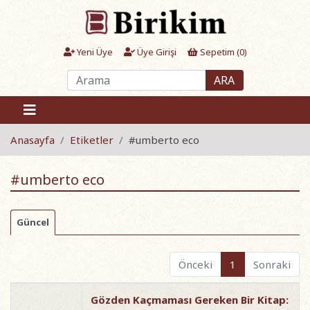
Yeni Üye
Üye Girişi
Sepetim (
0
)
ARA
Anasayfa
Etiketler
#umberto eco
#umberto eco
Güncel
Önceki
1
Sonraki
Gözden Kaçmaması Gereken Bir Kitap: