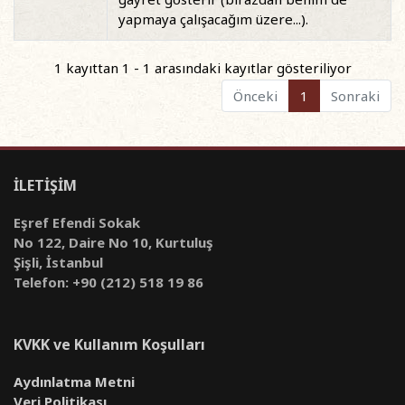
yapmaya çalışacağım üzere...).
1 kayıttan 1 - 1 arasındaki kayıtlar gösteriliyor
Önceki
1
Sonraki
İLETİŞİM
Eşref Efendi Sokak
No 122, Daire No 10, Kurtuluş
Şişli, İstanbul
Telefon: +90 (212) 518 19 86
KVKK ve Kullanım Koşulları
Aydınlatma Metni
Veri Politikası