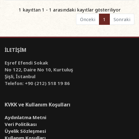
1 kayıttan 1 - 1 arasındaki kayıtlar gösteriliyor
Önceki
1
Sonraki
İLETİŞİM
Eşref Efendi Sokak
No 122, Daire No 10, Kurtuluş
Şişli, İstanbul
Telefon: +90 (212) 518 19 86
KVKK ve Kullanım Koşulları
Aydınlatma Metni
Veri Politikası
Üyelik Sözleşmesi
Kullanım Koşulları