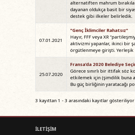
alternatiften mahrum bırakılan 
dayanan oldukça basit bir siyas
destek gibi ilkeler belirledik.
"Genç İklimciler Rahatsız"
Hayır, FFF veya XR “partileşm
07.01.2021
aktivizmi yapanlar, ikinci bir ş
örgütlenmeye girişti. Yerleşik 
Fransa’da 2020 Belediye Seçi
Görece sınırlı bir ittifak söz
25.07.2020
etkilemek için (şimdilik buna
Bu güç birliğinin yaratacağı po
3 kayıttan 1 - 3 arasındaki kayıtlar gösteriliyor
İLETİŞİM