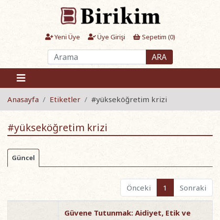
Yeni Üye
Üye Girişi
Sepetim (
0
)
ARA
Anasayfa
Etiketler
#yükseköğretim krizi
#yükseköğretim krizi
Güncel
Önceki
1
Sonraki
Güvene Tutunmak: Aidiyet, Etik ve