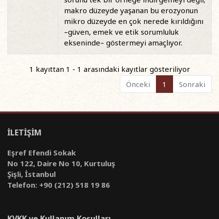
makro düzeyde yaşanan bu erozyonun
mikro düzeyde en çok nerede kırıldığını
–güven, emek ve etik sorumluluk
ekseninde– göstermeyi amaçlıyor.
1 kayıttan 1 - 1 arasındaki kayıtlar gösteriliyor
Önceki
1
Sonraki
İLETİŞİM
Eşref Efendi Sokak
No 122, Daire No 10, Kurtuluş
Şişli, İstanbul
Telefon: +90 (212) 518 19 86
KVKK ve Kullanım Koşulları