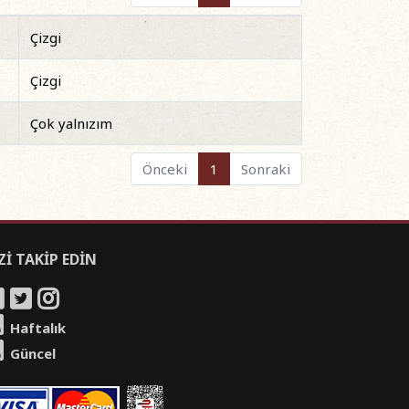
Çizgi
Çizgi
Çok yalnızım
Önceki
1
Sonraki
Zİ TAKİP EDİN
Haftalık
Güncel