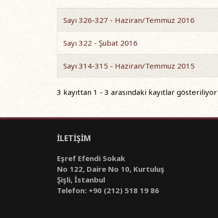
Sayı 326-327 - Haziran/Temmuz 2016
Sayı 322 - Şubat 2016
Sayı 314-315 - Haziran/Temmuz 2015
3 kayıttan 1 - 3 arasındaki kayıtlar gösteriliyor
İLETİŞİM
Eşref Efendi Sokak
No 122, Daire No 10, Kurtuluş
Şişli, İstanbul
Telefon: +90 (212) 518 19 86