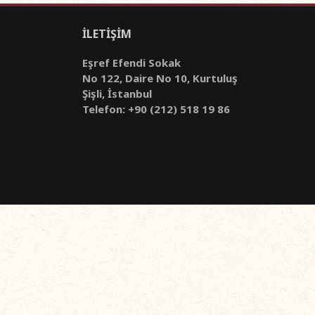
İLETİŞİM
Eşref Efendi Sokak
No 122, Daire No 10, Kurtuluş
Şişli, İstanbul
Telefon: +90 (212) 518 19 86