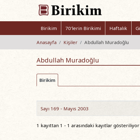
Birikim
70'lerin Birikimi
Haftalık
G
Anasayfa
Kişiler
Abdullah Muradoğlu
Abdullah Muradoğlu
Birikim
Sayı 169 - Mayıs 2003
1 kayıttan 1 - 1 arasındaki kayıtlar gösteriliyor