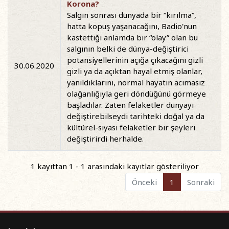
Korona?
Salgın sonrası dünyada bir “kırılma”,
hatta kopuş yaşanacağını, Badio'nun
kastettiği anlamda bir “olay” olan bu
salgının belki de dünya-değiştirici
potansiyellerinin açığa çıkacağını gizli
30.06.2020
gizli ya da açıktan hayal etmiş olanlar,
yanıldıklarını, normal hayatın acımasız
olağanlığıyla geri döndüğünü görmeye
başladılar. Zaten felaketler dünyayı
değiştirebilseydi tarihteki doğal ya da
kültürel-siyasi felaketler bir şeyleri
değiştirirdi herhalde.
1 kayıttan 1 - 1 arasındaki kayıtlar gösteriliyor
Önceki
1
Sonraki