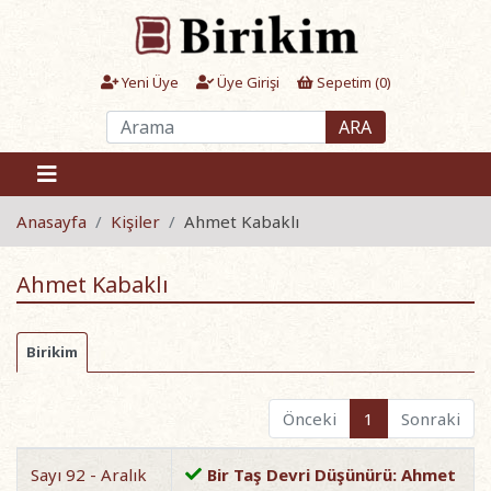
Yeni Üye
Üye Girişi
Sepetim (
0
)
ARA
Anasayfa
Kişiler
Ahmet Kabaklı
Ahmet Kabaklı
Birikim
Önceki
1
Sonraki
Sayı 92 - Aralık
Bir Taş Devri Düşünürü: Ahmet