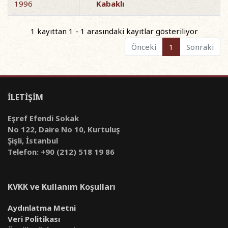
1996
Kabaklı
1 kayıttan 1 - 1 arasındaki kayıtlar gösteriliyor
Önceki
1
Sonraki
İLETİŞİM
Eşref Efendi Sokak
No 122, Daire No 10, Kurtuluş
Şişli, İstanbul
Telefon: +90 (212) 518 19 86
KVKK ve Kullanım Koşulları
Aydınlatma Metni
Veri Politikası