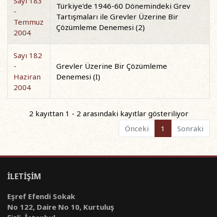
Sayı 183
Türkiye'de 1946-60 Dönemindeki Grev
-
Tartışmaları ile Grevler Üzerine Bir
Temmuz
Çözümleme Denemesi (2)
2004
Sayı 182
-
Grevler Üzerine Bir Çözümleme
Haziran
Denemesi (I)
2004
2 kayıttan 1 - 2 arasındaki kayıtlar gösteriliyor
Önceki
1
Sonraki
İLETİŞİM
Eşref Efendi Sokak
No 122, Daire No 10, Kurtuluş