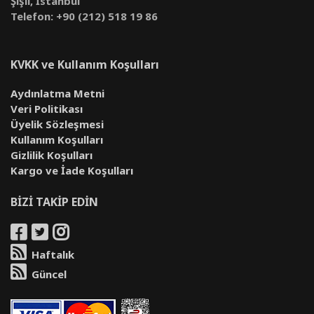
Şişli, İstanbul
Telefon: +90 (212) 518 19 86
KVKK ve Kullanım Koşulları
Aydınlatma Metni
Veri Politikası
Üyelik Sözleşmesi
Kullanım Koşulları
Gizlilik Koşulları
Kargo ve İade Koşulları
BİZİ TAKİP EDİN
Haftalık
Güncel