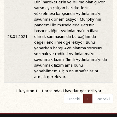
Dinî hareketlerin ve bilime olan güveni
sarsmaya çalışan hareketlerin
yükselmesi karşısında Aydınlanma’yı
savunmak önem taşıyor. Murphy’nin
pandemi ile mücadelede Batı’nın
başarısızlığını Aydınlanma’nın iflası
28.01.2021
olarak sunmasını da bu bağlamda
değerlendirmek gerekiyor. Bunu
yaparken hangi Aydınlanma sorusunu
sormak ve radikal Aydınlanma’yı
savunmak lazım. Ilımlı Aydınlanma’yı da
savunmak lazım ama bunu
yapabilmemiz için onun safralarını
atmak gerekiyor.
1 kayıttan 1 - 1 arasındaki kayıtlar gösteriliyor
Önceki
1
Sonraki