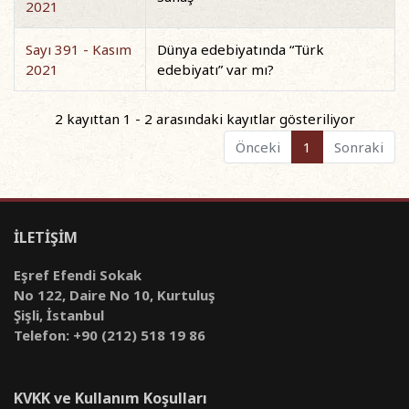
2021
Sayı 391 - Kasım
Dünya edebiyatında “Türk
2021
edebiyatı” var mı?
2 kayıttan 1 - 2 arasındaki kayıtlar gösteriliyor
Önceki
1
Sonraki
İLETİŞİM
Eşref Efendi Sokak
No 122, Daire No 10, Kurtuluş
Şişli, İstanbul
Telefon: +90 (212) 518 19 86
KVKK ve Kullanım Koşulları