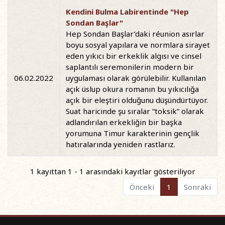
Kendini Bulma Labirentinde "Hep
Sondan Başlar"
Hep Sondan Başlar’daki réunion asırlar
boyu sosyal yapılara ve normlara sirayet
eden yıkıcı bir erkeklik algısı ve cinsel
saplantılı seremonilerin modern bir
06.02.2022
uygulaması olarak görülebilir. Kullanılan
açık üslup okura romanın bu yıkıcılığa
açık bir eleştiri olduğunu düşündürtüyor.
Suat haricinde şu sıralar “toksik” olarak
adlandırılan erkekliğin bir başka
yorumuna Timur karakterinin gençlik
hatıralarında yeniden rastlarız.
1 kayıttan 1 - 1 arasındaki kayıtlar gösteriliyor
Önceki
1
Sonraki