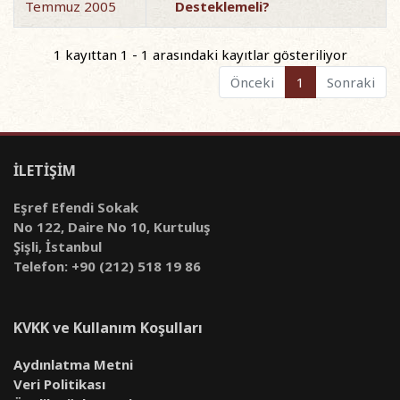
Temmuz 2005
Desteklemeli?
1 kayıttan 1 - 1 arasındaki kayıtlar gösteriliyor
Önceki
1
Sonraki
İLETİŞİM
Eşref Efendi Sokak
No 122, Daire No 10, Kurtuluş
Şişli, İstanbul
Telefon: +90 (212) 518 19 86
KVKK ve Kullanım Koşulları
Aydınlatma Metni
Veri Politikası