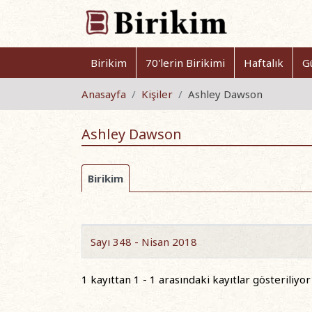
Birikim
70'lerin Birikimi
Haftalık
G
Anasayfa
Kişiler
Ashley Dawson
Ashley Dawson
Birikim
Sayı 348 - Nisan 2018
1 kayıttan 1 - 1 arasındaki kayıtlar gösteriliyor