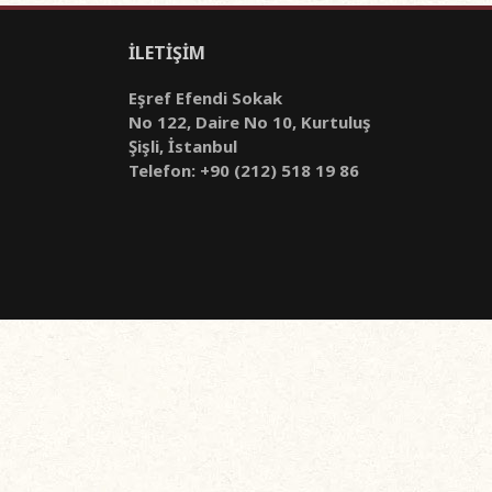
İLETİŞİM
Eşref Efendi Sokak
No 122, Daire No 10, Kurtuluş
Şişli, İstanbul
Telefon: +90 (212) 518 19 86