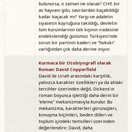
bulunursa, o zaman ne olacak? CHP, bir
av hayvanı gibi, savcılardan kaçabildiği
kadar kaçacak mı? Yargı ve adaletin
siyasetin kuyruğuna takıldığı, devletin
tüm kurumlarının tek kişinin iradesine
endekslendiği günümüz Türkiyesi’nde
sorun bir partinin kaderi ve “hukuki”
varlığından çok daha derine iniyor.
Kurmaca bir Otobiyografi olarak
Roman: David Copperfield
David ile Uriah arasındaki karşıtlık,
yalnızca karakter özellikleri ya da ahlaki
tercihler üzerinden değil, Dickens’ın
roman boyunca işlettiği daha derin bir
“eleme” mekanizmasıyla kurulur. Bu
mekanizma, karakterleri görünüşleri,
konuşma biçimleri, beden dilleri ve
toplum içindeki temsilleri üzerinden
değerlendirir. David, daha