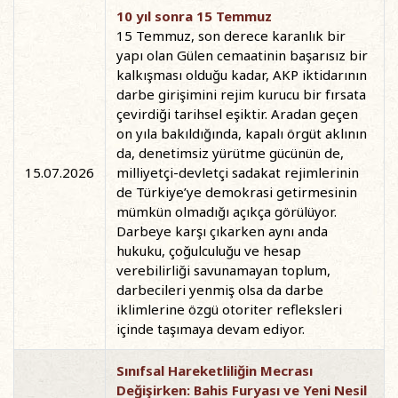
10 yıl sonra 15 Temmuz
15 Temmuz, son derece karanlık bir
yapı olan Gülen cemaatinin başarısız bir
kalkışması olduğu kadar, AKP iktidarının
darbe girişimini rejim kurucu bir fırsata
çevirdiği tarihsel eşiktir. Aradan geçen
on yıla bakıldığında, kapalı örgüt aklının
da, denetimsiz yürütme gücünün de,
15.07.2026
milliyetçi-devletçi sadakat rejimlerinin
de Türkiye’ye demokrasi getirmesinin
mümkün olmadığı açıkça görülüyor.
Darbeye karşı çıkarken aynı anda
hukuku, çoğulculuğu ve hesap
verebilirliği savunamayan toplum,
darbecileri yenmiş olsa da darbe
iklimlerine özgü otoriter refleksleri
içinde taşımaya devam ediyor.
Sınıfsal Hareketliliğin Mecrası
Değişirken: Bahis Furyası ve Yeni Nesil