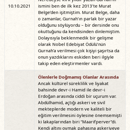
10.10.2021
ismini ben de ilk kez 2013’te Murat
Belge’den işitmiştim. Murat Belge, daha
o zamanlar, Gurnah’ın parlak bir yazar
olduğunu söylüyordu – bir dersinde onu
okuttuğunu da kendisinden dinlemiştim.
Dolayısıyla beklenmedik bir gelişme
olarak Nobel Edebiyat Ödülü’nün
Gurnah’a verilmesi çok kişiyi şaşırtsa da
onun yazdıklarını eskiden beri ilgiyle
takip eden eleştirmenler vardı.
Ölenlerle Doğmamış Olanlar Arasında
Ancak kültürel süreklilik ve liyakat
bahsinde devr-i Hamid ile devr-i
Erdoğan arasında ciddi bir uçurum var.
Abdülhamid, açtığı askeri ve sivil
mekteplerde modern ve kaliteli bir
eğitim verilmesini öylesine önemsemişti
ki lakaplarından biri “Maarifperver”di.
Kendi altını oymak pahasına askeriyeye