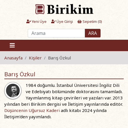
Yeni Üye
Üye Girişi
Sepetim (
0
)
ARA
Anasayfa
Kişiler
Barış Özkul
Barış Özkul
1984 doğumlu. İstanbul Üniversitesi İngiliz Dili
ve Edebiyatı bölümünde doktorasını tamamladı.
Yayımlanmış kitap çevirileri ve yazıları var. 2013
yılından beri Birikim dergisi ve İletişim yayınlarında editör.
Düşüncenin Uğursuz Kaderi
adlı kitabı 2024 yılında
İletişim'den yayımlandı.