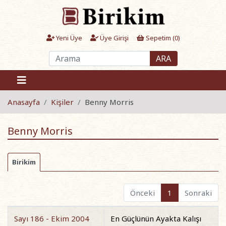
Yeni Üye
Üye Girişi
Sepetim (
0
)
ARA
Anasayfa
Kişiler
Benny Morris
Benny Morris
Birikim
Önceki
1
Sonraki
Sayı 186 - Ekim 2004
En Güçlünün Ayakta Kalışı