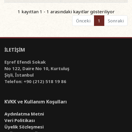
1 kayıttan 1 - 1 arasındaki kayıtlar gösteriliyor
Önceki
1
Sonraki
İLETİŞİM
Eşref Efendi Sokak
No 122, Daire No 10, Kurtuluş
Şişli, İstanbul
Telefon: +90 (212) 518 19 86
KVKK ve Kullanım Koşulları
Aydınlatma Metni
Veri Politikası
Üyelik Sözleşmesi