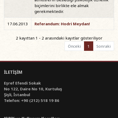
biçimlerini birlikte ele almak
gerekmektedir.
17.06.2013
Referandum: Hodri Meydan!
2 kayıttan 1 - 2 arasındaki kayıtlar gösteriliyor
Önceki
1
Sonraki
İLETİŞİM
Eşref Efendi Sokak
No 122, Daire No 10, Kurtuluş
Şişli, İstanbul
Telefon: +90 (212) 518 19 86