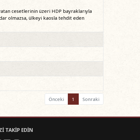
yatan cesetlerinin üzeri HDP bayraklarıyla
tidar olmazsa, ülkeyi kaosla tehdit eden
Önceki
1
Sonraki
Zİ TAKİP EDİN