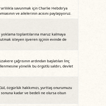
rarlılıkla savunmak için Charlie Hebdo’ya
miasının ve ailelerinin acısını paylaşıyoruz.
ız yoklama toplantılarına maruz kalmaya
 tutmak isteyen işveren işçinin evinde de
zakere çağrısının ardından başlatılan linç
enmesine yönelik bu örgütlü saldırı, devlet
 Gül, özgürlük hakkımızı, yurttaş onurumuzu
 sonuna kadar ve bedeli ne olursa olsun