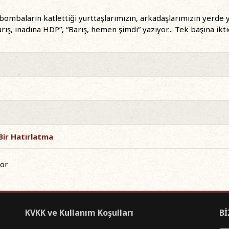
bombaların katlettiği yurttaşlarımızın, arkadaşlarımızın yerde 
rış, inadına HDP”, “Barış, hemen şimdi” yazıyor... Tek başına ik
u Bir Hatırlatma
yor
KVKK ve Kullanım Koşulları
Bİ