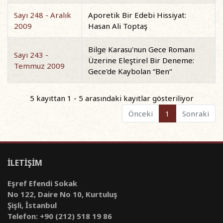
Sayı 248 - Aralık
Aporetik Bir Edebi Hissiyat:
2009
Hasan Ali Toptaş
Bilge Karasu'nun Gece Romanı
Sayı 243 -
Üzerine Eleştirel Bir Deneme:
Temmuz 2009
Gece'de Kaybolan “Ben“
5 kayıttan 1 - 5 arasındaki kayıtlar gösteriliyor
Önceki
1
Sonraki
İLETİŞİM
Eşref Efendi Sokak
No 122, Daire No 10, Kurtuluş
Şişli, İstanbul
Telefon: +90 (212) 518 19 86