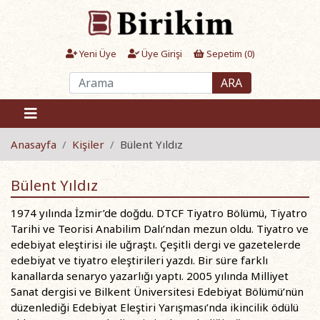
Yeni Üye
Üye Girişi
Sepetim (
0
)
ARA
Anasayfa
Kişiler
Bülent Yıldız
Bülent Yıldız
1974 yılında İzmir’de doğdu. DTCF Tiyatro Bölümü, Tiyatro
Tarihi ve Teorisi Anabilim Dalı’ndan mezun oldu. Tiyatro ve
edebiyat eleştirisi ile uğraştı. Çeşitli dergi ve gazetelerde
edebiyat ve tiyatro eleştirileri yazdı. Bir süre farklı
kanallarda senaryo yazarlığı yaptı. 2005 yılında Milliyet
Sanat dergisi ve Bilkent Üniversitesi Edebiyat Bölümü’nün
düzenlediği Edebiyat Eleştiri Yarışması’nda ikincilik ödülü